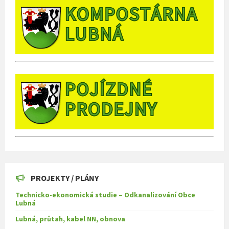
PROJEKTY / PLÁNY
Technicko-ekonomická studie – Odkanalizování Obce
Lubná
Lubná, průtah, kabel NN, obnova