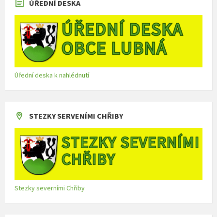
ÚŘEDNÍ DESKA
Úřední deska k nahlédnutí
STEZKY SERVENÍMI CHŘIBY
Stezky severními Chřiby