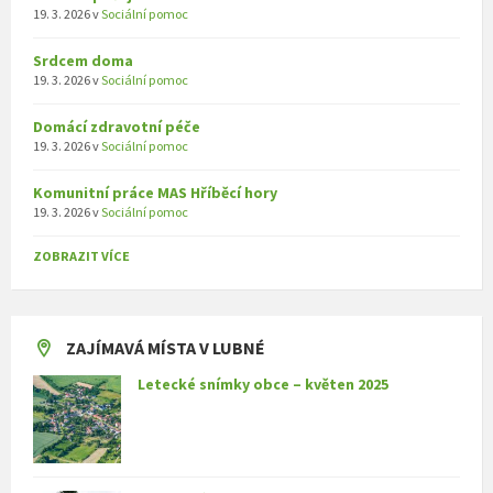
19. 3. 2026
v
Sociální pomoc
Srdcem doma
19. 3. 2026
v
Sociální pomoc
Domácí zdravotní péče
19. 3. 2026
v
Sociální pomoc
Komunitní práce MAS Hříběcí hory
19. 3. 2026
v
Sociální pomoc
ZOBRAZIT VÍCE
ZAJÍMAVÁ MÍSTA V LUBNÉ
Letecké snímky obce – květen 2025