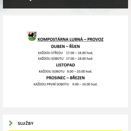
SLUŽBY