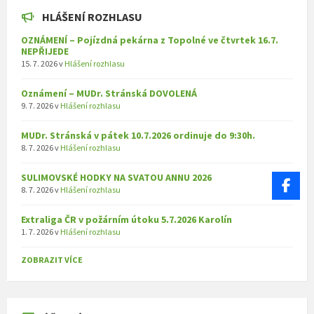
HLÁŠENÍ ROZHLASU
OZNÁMENÍ – Pojízdná pekárna z Topolné ve čtvrtek 16.7.
NEPŘIJEDE
15. 7. 2026
v
Hlášení rozhlasu
Oznámení – MUDr. Stránská DOVOLENÁ
9. 7. 2026
v
Hlášení rozhlasu
MUDr. Stránská v pátek 10.7.2026 ordinuje do 9:30h.
8. 7. 2026
v
Hlášení rozhlasu
SULIMOVSKÉ HODKY NA SVATOU ANNU 2026
8. 7. 2026
v
Hlášení rozhlasu
Extraliga ČR v požárním útoku 5.7.2026 Karolín
1. 7. 2026
v
Hlášení rozhlasu
ZOBRAZIT VÍCE