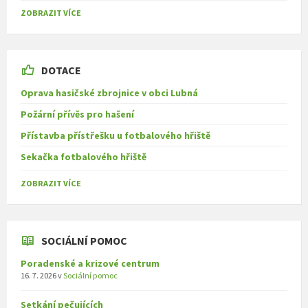
ZOBRAZIT VÍCE
DOTACE
Oprava hasičské zbrojnice v obci Lubná
Požární přívěs pro hašení
Přístavba přístřešku u fotbalového hřiště
Sekačka fotbalového hřiště
ZOBRAZIT VÍCE
SOCIÁLNÍ POMOC
Poradenské a krizové centrum
16. 7. 2026
v
Sociální pomoc
Setkání pečujících