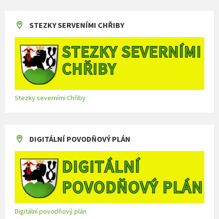
STEZKY SERVENÍMI CHŘIBY
Stezky severními Chřiby
DIGITÁLNÍ POVODŇOVÝ PLÁN
Digitální povodňový plán