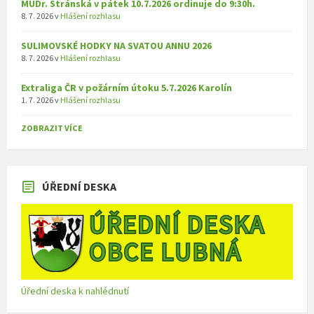
MUDr. Stránská v pátek 10.7.2026 ordinuje do 9:30h.
8. 7. 2026
v
Hlášení rozhlasu
SULIMOVSKÉ HODKY NA SVATOU ANNU 2026
8. 7. 2026
v
Hlášení rozhlasu
Extraliga ČR v požárním útoku 5.7.2026 Karolín
1. 7. 2026
v
Hlášení rozhlasu
ZOBRAZIT VÍCE
ÚŘEDNÍ DESKA
Úřední deska k nahlédnutí