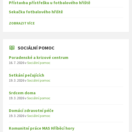
Přístavba přístřešku u fotbalového hřiště
Sekačka fotbalového hřiště
ZOBRAZIT VÍCE
SOCIÁLNÍ POMOC
Poradenské a krizové centrum
16. 7. 2026
v
Sociální pomoc
Setkání pečujících
19. 3. 2026
v
Sociální pomoc
Srdcem doma
19. 3. 2026
v
Sociální pomoc
Domácí zdravotní péče
19. 3. 2026
v
Sociální pomoc
Komunitní práce MAS Hříběcí hory