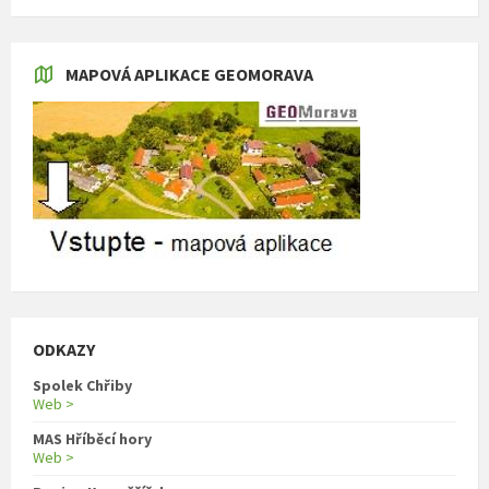
MAPOVÁ APLIKACE GEOMORAVA
ODKAZY
Spolek Chřiby
Web >
MAS Hříběcí hory
Web >