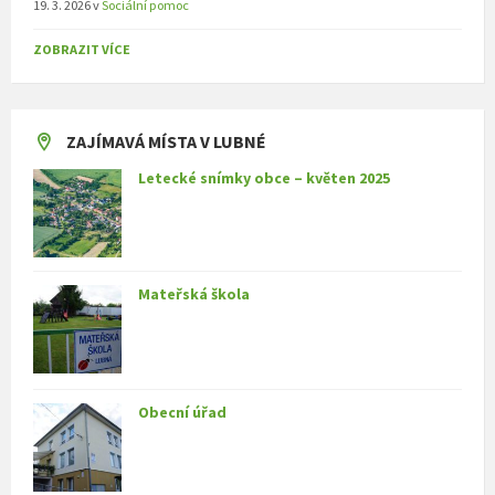
19. 3. 2026
v
Sociální pomoc
ZOBRAZIT VÍCE
ZAJÍMAVÁ MÍSTA V LUBNÉ
Letecké snímky obce – květen 2025
Mateřská škola
Obecní úřad