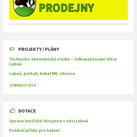
PROJEKTY / PLÁNY
Technicko-ekonomická studie – Odkanalizování Obce
Lubná
Lubná, průtah, kabel NN, obnova
ZOBRAZIT VÍCE
DOTACE
Oprava hasičské zbrojnice v obci Lubná
Požární přívěs pro hašení