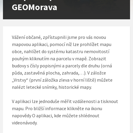
GEOMorava
Vážení občané, zpřístupnili jsme pro vás novou
mapovou aplikaci, pomocí níž lze prohlížet mapu
obce, nahlížet do systému katastru nemovitostí
pouhým kliknutím na parcelu v mapě. Zobrazit
budovy s čísly popisnými a parcely dle druhu (orná
půda, zastavěná plocha, zahrada,…). V záložce
„Vrstvy“ (první záložka zleva v horní liště) můžete
nalézt letecké snímky, historické mapy
.
V aplikaci lze jednoduše měřit vzdálenosti a tisknout
mapu. Pro bližší informace klikněte na ikonu
napovědy O aplikaci, kde můžete shlédnout
videonávody.