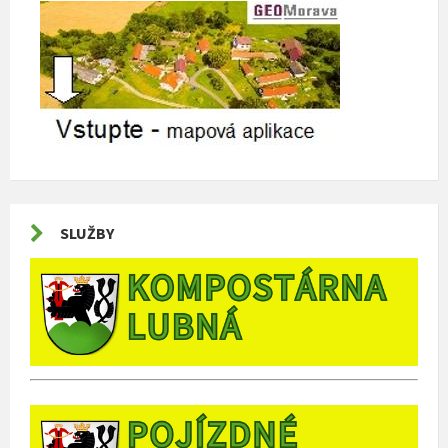
SLUŽBY