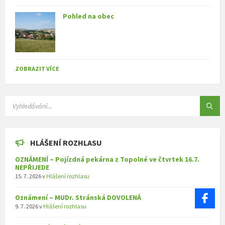
Pohled na obec
ZOBRAZIT VÍCE
SEARCH:
HLÁŠENÍ ROZHLASU
OZNÁMENÍ – Pojízdná pekárna z Topolné ve čtvrtek 16.7.
NEPŘIJEDE
15. 7. 2026
v
Hlášení rozhlasu
Oznámení – MUDr. Stránská DOVOLENÁ
9. 7. 2026
v
Hlášení rozhlasu