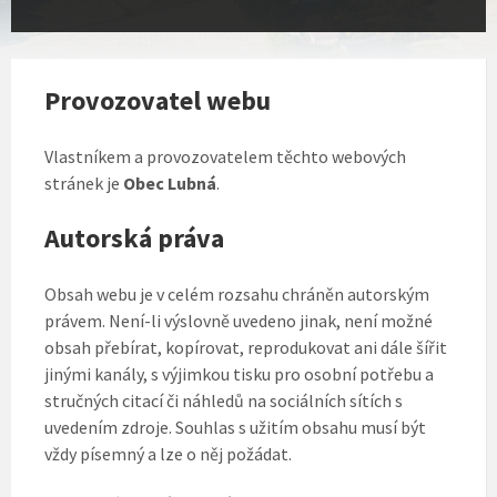
Provozovatel webu
Vlastníkem a provozovatelem těchto webových
stránek je
Obec Lubná
.
Autorská práva
Obsah webu je v celém rozsahu chráněn autorským
právem. Není-li výslovně uvedeno jinak, není možné
obsah přebírat, kopírovat, reprodukovat ani dále šířit
jinými kanály, s výjimkou tisku pro osobní potřebu a
stručných citací či náhledů na sociálních sítích s
uvedením zdroje. Souhlas s užitím obsahu musí být
vždy písemný a lze o něj požádat.