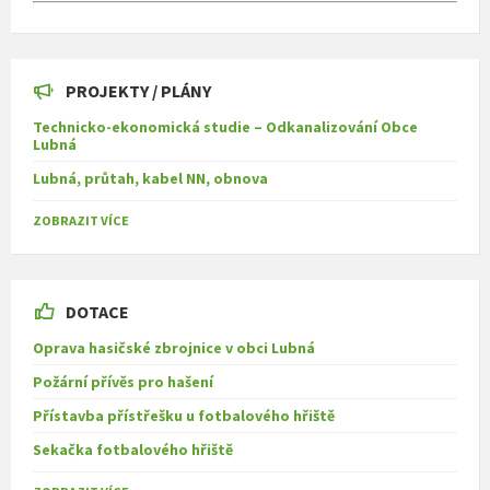
PROJEKTY / PLÁNY
Technicko-ekonomická studie – Odkanalizování Obce
Lubná
Lubná, průtah, kabel NN, obnova
ZOBRAZIT VÍCE
DOTACE
Oprava hasičské zbrojnice v obci Lubná
Požární přívěs pro hašení
Přístavba přístřešku u fotbalového hřiště
Sekačka fotbalového hřiště