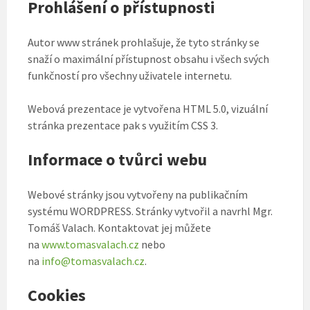
Prohlášení o přístupnosti
Autor www stránek prohlašuje, že tyto stránky se
snaží o maximální přístupnost obsahu i všech svých
funkčností pro všechny uživatele internetu.
Webová prezentace je vytvořena HTML 5.0, vizuální
stránka prezentace pak s využitím CSS 3.
Informace o tvůrci webu
Webové stránky jsou vytvořeny na publikačním
systému WORDPRESS. Stránky vytvořil a navrhl Mgr.
Tomáš Valach. Kontaktovat jej můžete
na
www.tomasvalach.cz
nebo
na
info@tomasvalach.cz
.
Cookies