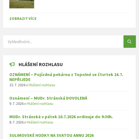
ZOBRAZIT VÍCE
SEARCH:
HLÁŠENÍ ROZHLASU
OZNÁMENÍ – Pojízdná pekárna z Topolné ve čtvrtek 16.7.
NEPŘIJEDE
15. 7. 2026
v
Hlášení rozhlasu
Oznámení – MUDr. Stránská DOVOLENÁ
9. 7. 2026
v
Hlášení rozhlasu
MUDr. Stránská v pátek 10.7.2026 ordinuje do 9:30h.
8. 7. 2026
v
Hlášení rozhlasu
SULIMOVSKÉ HODKY NA SVATOU ANNU 2026