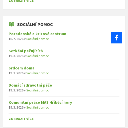
ZOBRAZIT VÍCE
SOCIÁLNÍ POMOC
Poradenské a krizové centrum
16. 7. 2026
v
Sociální pomoc
Setkání pečujících
19. 3. 2026
v
Sociální pomoc
Srdcem doma
19. 3. 2026
v
Sociální pomoc
Domácí zdravotní péče
19. 3. 2026
v
Sociální pomoc
Komunitní práce MAS Hříběcí hory
19. 3. 2026
v
Sociální pomoc
ZOBRAZIT VÍCE