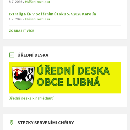
8. 7. 2026
v
Hlášení rozhlasu
Extraliga ČR v požárním útoku 5.7.2026 Karolín
1. 7. 2026
v
Hlášení rozhlasu
ZOBRAZIT VÍCE
ÚŘEDNÍ DESKA
Úřední deska k nahlédnutí
STEZKY SERVENÍMI CHŘIBY