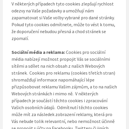
V některých případech tyto cookies zlepšují rychlost
odezvy na Vaše požadavky a umožňují nám
zapamatovat si Vaše volby vybrané pro dané stránky.
Pokud tyto cookies odmítnete, může to vést k tomu,
že doporučení nebudou přesná a chod stránek se
zpomalí.
Sociální média a reklama:
Cookies pro sociální
média nabízejí možnost propojit Vás se sociálními
sítěmi a sdílet na nich obsah z našich Webových
stránek. Cookies pro reklamu (cookies třetích stran)
shromažďují informace napomáhající lépe
přizpůsobovat reklamu Vašim zájmům, a to na našich
Webových stránkách i mimo ně. V některých
případech je součástí těchto cookies i zpracování
Vašich osobních údajů. Odmítnutí těchto cookies
může mít za následek zobrazení reklamy, která pro
Vás nebude tolik relevantní, nebo nemožnost účinně
se propojit s účty na Facebooku, Twitteru či jiných