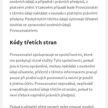
osobních údajů a případně i právních předpisů, v
platném znění. V takovém případě bude Provozovatel
s těmito údaji nakládat v souladu s platnými právními
předpisy. Poskytnutím těchto údajů vyslovuje Uživatel
souhlas se zpracování osobních údajů
Provozovatelem.
Kódy třetích stran
Provozovatel spolupracuje se společnostmi, které
mu poskytují různé služby. Tyto společnosti, pokud
jsou k tomu oprávněné, mohou nakládat s osobními
údaji uživatele, přičemž s těmito informacemi pracují
pouze při plnění svých povinností a nesmí je použít
k jinému účelu. Provozovatel neprodává, nepřevádí
a nesděluje osobní údaje třetím stranám, pokud to
není třeba k naplnění právních předpisů.
Pokud si uživatel přeje opravit nebo smazat osobní