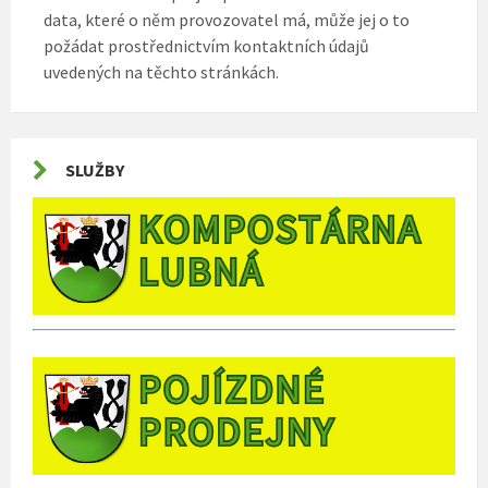
data, které o něm provozovatel má, může jej o to
požádat prostřednictvím kontaktních údajů
uvedených na těchto stránkách.
SLUŽBY