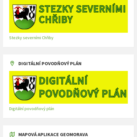
Stezky severními Chřiby
DIGITÁLNÍ POVODŇOVÝ PLÁN
Digitální povodňový plán
MAPOVÁ APLIKACE GEOMORAVA