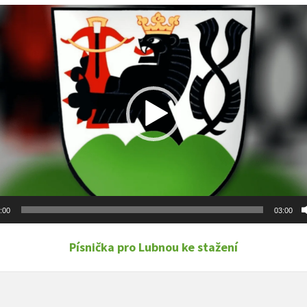
č
:00
03:00
Písnička pro Lubnou ke stažení