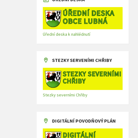
Úřední deska k nahlédnutí
STEZKY SERVENÍMI CHŘIBY
Stezky severními Chřiby
DIGITÁLNÍ POVODŇOVÝ PLÁN