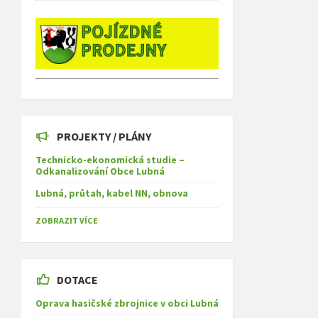
PROJEKTY / PLÁNY
Technicko-ekonomická studie –
Odkanalizování Obce Lubná
Lubná, průtah, kabel NN, obnova
ZOBRAZIT VÍCE
DOTACE
Oprava hasičské zbrojnice v obci Lubná