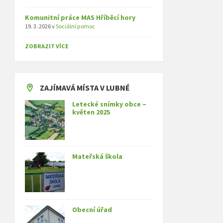
Komunitní práce MAS Hříběcí hory
19. 3. 2026
v
Sociální pomoc
ZOBRAZIT VÍCE
ZAJÍMAVÁ MÍSTA V LUBNÉ
Letecké snímky obce –
květen 2025
Mateřská škola
Obecní úřad