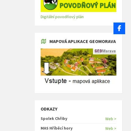
Digitální povodňový plán
MAPOVÁ APLIKACE GEOMORAVA
ODKAZY
Spolek Chřiby
Web >
MAS Hříběcí hory
Web >