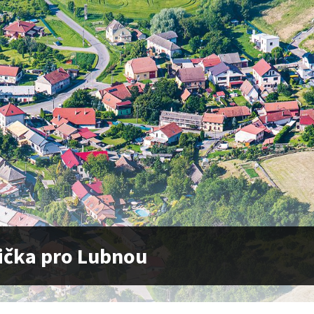
ička pro Lubnou