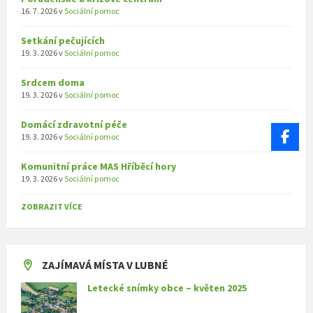
16. 7. 2026
v
Sociální pomoc
Setkání pečujících
19. 3. 2026
v
Sociální pomoc
Srdcem doma
19. 3. 2026
v
Sociální pomoc
Domácí zdravotní péče
19. 3. 2026
v
Sociální pomoc
Komunitní práce MAS Hříběcí hory
19. 3. 2026
v
Sociální pomoc
ZOBRAZIT VÍCE
ZAJÍMAVÁ MÍSTA V LUBNÉ
Letecké snímky obce – květen 2025