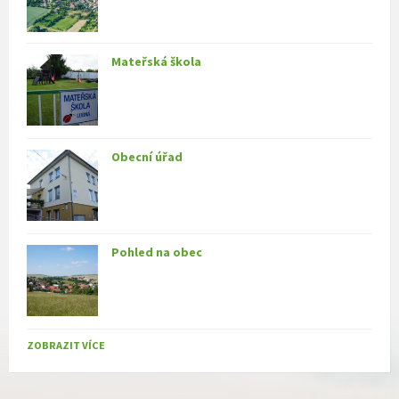
Mateřská škola
Obecní úřad
Pohled na obec
ZOBRAZIT VÍCE