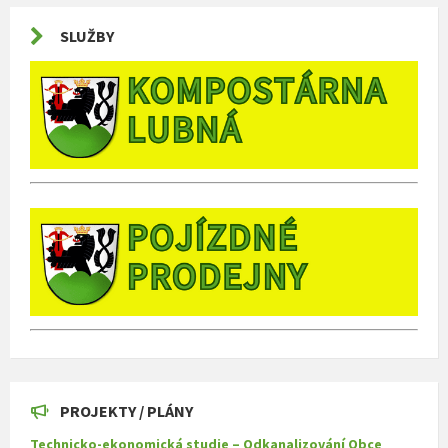
SLUŽBY
PROJEKTY / PLÁNY
Technicko-ekonomická studie – Odkanalizování Obce