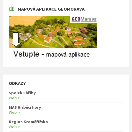
MAPOVÁ APLIKACE GEOMORAVA
ODKAZY
Spolek Chřiby
Web >
MAS Hříběcí hory
Web >
Region Kroměřížsko
Web >