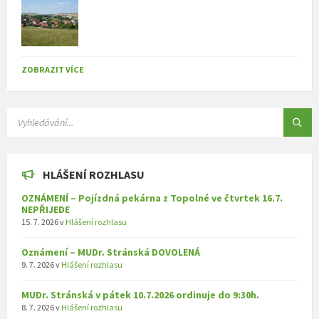
ZOBRAZIT VÍCE
SEARCH:
HLÁŠENÍ ROZHLASU
OZNÁMENÍ – Pojízdná pekárna z Topolné ve čtvrtek 16.7.
NEPŘIJEDE
15. 7. 2026
v
Hlášení rozhlasu
Oznámení – MUDr. Stránská DOVOLENÁ
9. 7. 2026
v
Hlášení rozhlasu
MUDr. Stránská v pátek 10.7.2026 ordinuje do 9:30h.
8. 7. 2026
v
Hlášení rozhlasu