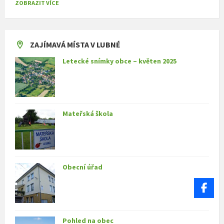
ZOBRAZIT VÍCE
ZAJÍMAVÁ MÍSTA V LUBNÉ
Letecké snímky obce – květen 2025
Mateřská škola
Obecní úřad
Pohled na obec