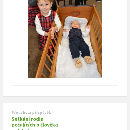
Předchozí příspěvěk
Setkání rodin
pečujících o člověka