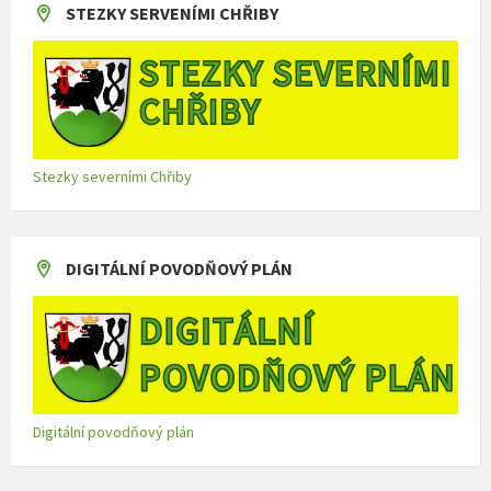
STEZKY SERVENÍMI CHŘIBY
Stezky severními Chřiby
DIGITÁLNÍ POVODŇOVÝ PLÁN
Digitální povodňový plán