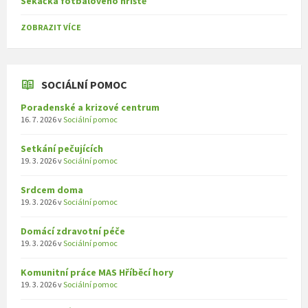
Sekačka fotbalového hřiště
ZOBRAZIT VÍCE
SOCIÁLNÍ POMOC
Poradenské a krizové centrum
16. 7. 2026
v
Sociální pomoc
Setkání pečujících
19. 3. 2026
v
Sociální pomoc
Srdcem doma
19. 3. 2026
v
Sociální pomoc
Domácí zdravotní péče
19. 3. 2026
v
Sociální pomoc
Komunitní práce MAS Hříběcí hory
19. 3. 2026
v
Sociální pomoc