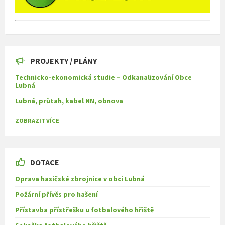
PROJEKTY / PLÁNY
Technicko-ekonomická studie – Odkanalizování Obce
Lubná
Lubná, průtah, kabel NN, obnova
ZOBRAZIT VÍCE
DOTACE
Oprava hasičské zbrojnice v obci Lubná
Požární přívěs pro hašení
Přístavba přístřešku u fotbalového hřiště