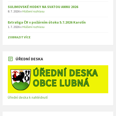
SULIMOVSKÉ HODKY NA SVATOU ANNU 2026
8. 7. 2026
v
Hlášení rozhlasu
Extraliga ČR v požárním útoku 5.7.2026 Karolín
1. 7. 2026
v
Hlášení rozhlasu
ZOBRAZIT VÍCE
ÚŘEDNÍ DESKA
Úřední deska k nahlédnutí