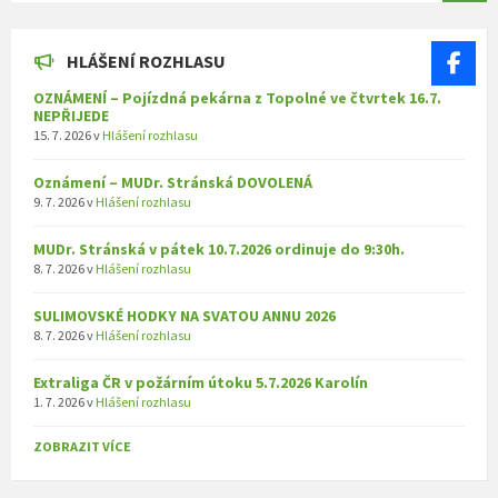
HLÁŠENÍ ROZHLASU
OZNÁMENÍ – Pojízdná pekárna z Topolné ve čtvrtek 16.7.
NEPŘIJEDE
15. 7. 2026
v
Hlášení rozhlasu
Oznámení – MUDr. Stránská DOVOLENÁ
9. 7. 2026
v
Hlášení rozhlasu
MUDr. Stránská v pátek 10.7.2026 ordinuje do 9:30h.
8. 7. 2026
v
Hlášení rozhlasu
SULIMOVSKÉ HODKY NA SVATOU ANNU 2026
8. 7. 2026
v
Hlášení rozhlasu
Extraliga ČR v požárním útoku 5.7.2026 Karolín
1. 7. 2026
v
Hlášení rozhlasu
ZOBRAZIT VÍCE