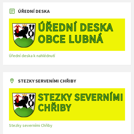
ÚŘEDNÍ DESKA
Úřední deska k nahlédnutí
STEZKY SERVENÍMI CHŘIBY
Stezky severními Chřiby