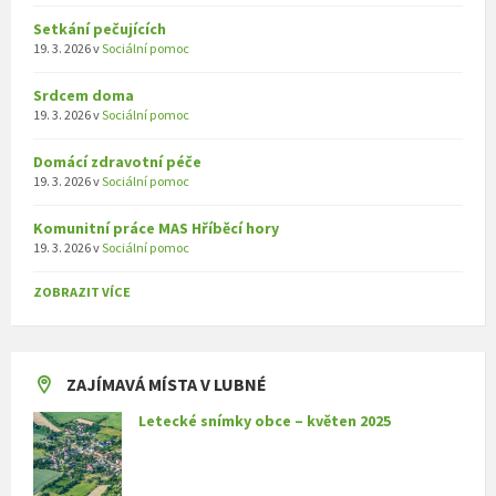
Setkání pečujících
19. 3. 2026
v
Sociální pomoc
Srdcem doma
19. 3. 2026
v
Sociální pomoc
Domácí zdravotní péče
19. 3. 2026
v
Sociální pomoc
Komunitní práce MAS Hříběcí hory
19. 3. 2026
v
Sociální pomoc
ZOBRAZIT VÍCE
ZAJÍMAVÁ MÍSTA V LUBNÉ
Letecké snímky obce – květen 2025