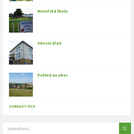
Mateřská škola
Obecní úřad
Pohled na obec
ZOBRAZIT VÍCE
SEARCH: