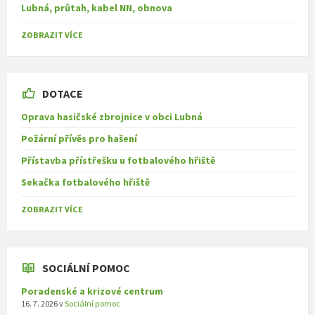
Lubná, průtah, kabel NN, obnova
ZOBRAZIT VÍCE
DOTACE
Oprava hasičské zbrojnice v obci Lubná
Požární přívěs pro hašení
Přístavba přístřešku u fotbalového hřiště
Sekačka fotbalového hřiště
ZOBRAZIT VÍCE
SOCIÁLNÍ POMOC
Poradenské a krizové centrum
16. 7. 2026
v
Sociální pomoc