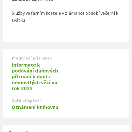
Služby ve farním kostele v zlámance období večerní k
svátku
Předchozí příspěvěk
Informace k
podávání daňových
přiznání k dani z
nemovitých věcí na
rok 2022
Další příspěvek
Oznámení knihovna