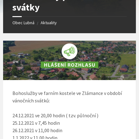
svátky
Obec Lubná
Aktuality
/
Bohoslužby ve farním kostele ve Zlámance v období
vánočních svátků:
24.12.2021 ve 20,00 hodin ( tzv. půlnoční )
25.12.2021 v 7,45 hodin
26.12.2021 v 11,00 hodin
1.1.2022 v 11,00 hodin