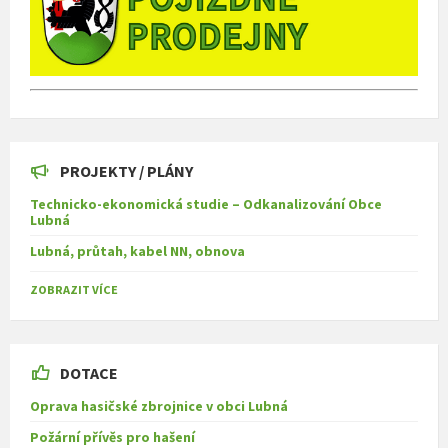
PROJEKTY / PLÁNY
Technicko-ekonomická studie – Odkanalizování Obce
Lubná
Lubná, průtah, kabel NN, obnova
ZOBRAZIT VÍCE
DOTACE
Oprava hasičské zbrojnice v obci Lubná
Požární přívěs pro hašení