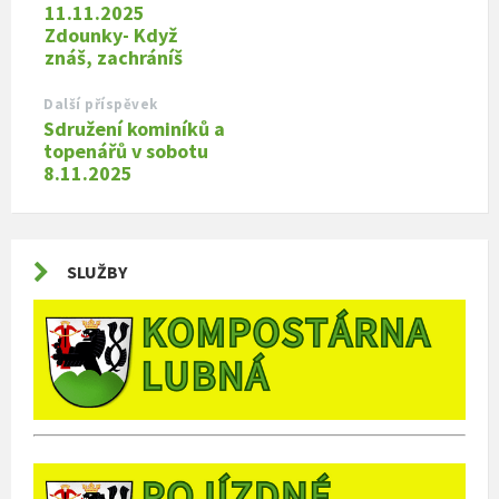
11.11.2025
Zdounky- Když
znáš, zachráníš
Další příspěvek
Sdružení kominíků a
topenářů v sobotu
8.11.2025
SLUŽBY