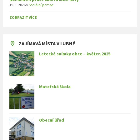
19. 3. 2026
v
Sociální pomoc
ZOBRAZIT VÍCE
ZAJÍMAVÁ MÍSTA V LUBNÉ
Letecké snímky obce – květen 2025
Mateřská škola
Obecní úřad