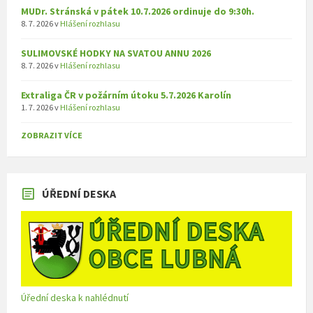
MUDr. Stránská v pátek 10.7.2026 ordinuje do 9:30h.
8. 7. 2026
v
Hlášení rozhlasu
SULIMOVSKÉ HODKY NA SVATOU ANNU 2026
8. 7. 2026
v
Hlášení rozhlasu
Extraliga ČR v požárním útoku 5.7.2026 Karolín
1. 7. 2026
v
Hlášení rozhlasu
ZOBRAZIT VÍCE
ÚŘEDNÍ DESKA
Úřední deska k nahlédnutí