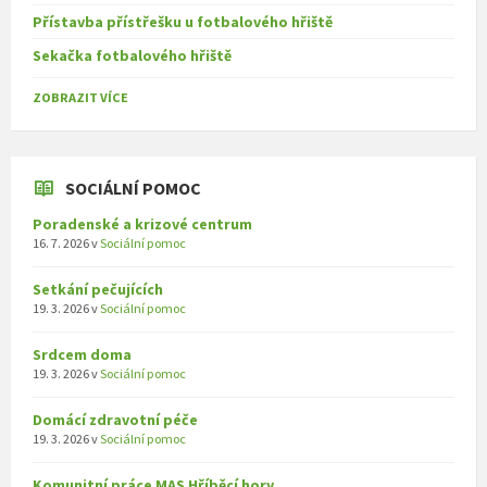
Přístavba přístřešku u fotbalového hřiště
Sekačka fotbalového hřiště
ZOBRAZIT VÍCE
SOCIÁLNÍ POMOC
Poradenské a krizové centrum
16. 7. 2026
v
Sociální pomoc
Setkání pečujících
19. 3. 2026
v
Sociální pomoc
Srdcem doma
19. 3. 2026
v
Sociální pomoc
Domácí zdravotní péče
19. 3. 2026
v
Sociální pomoc
Komunitní práce MAS Hříběcí hory