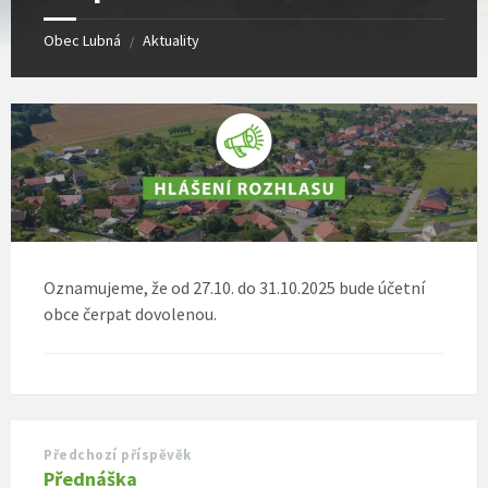
Obec Lubná
Aktuality
/
Oznamujeme, že od 27.10. do 31.10.2025 bude účetní
obce čerpat dovolenou.
Předchozí příspěvěk
Přednáška