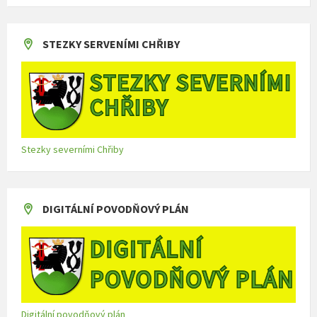
STEZKY SERVENÍMI CHŘIBY
Stezky severními Chřiby
DIGITÁLNÍ POVODŇOVÝ PLÁN
Digitální povodňový plán