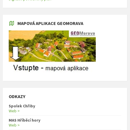
MAPOVÁ APLIKACE GEOMORAVA
ODKAZY
Spolek Chřiby
Web >
MAS Hříběcí hory
Web >