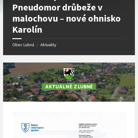
Pneudomor drůbeže v
malochovu – nové ohnisko
Karolín
Obec Lubná
Aktuality
/