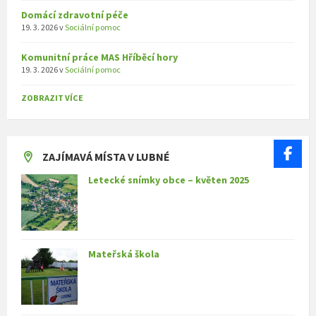
Domácí zdravotní péče
19. 3. 2026
v
Sociální pomoc
Komunitní práce MAS Hříběcí hory
19. 3. 2026
v
Sociální pomoc
ZOBRAZIT VÍCE
ZAJÍMAVÁ MÍSTA V LUBNÉ
Letecké snímky obce – květen 2025
Mateřská škola