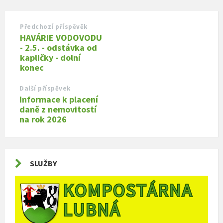
Předchozí příspěvěk
HAVÁRIE VODOVODU
- 2.5. - odstávka od
kapličky - dolní
konec
Další příspěvek
Informace k placení
daně z nemovitostí
na rok 2026
SLUŽBY