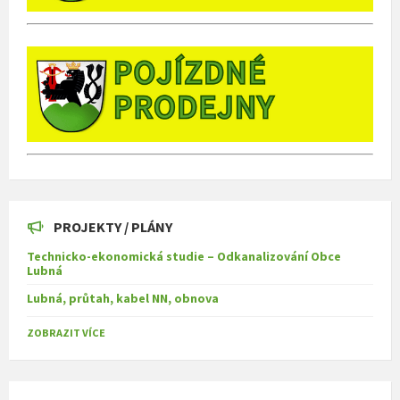
PROJEKTY / PLÁNY
Technicko-ekonomická studie – Odkanalizování Obce
Lubná
Lubná, průtah, kabel NN, obnova
ZOBRAZIT VÍCE