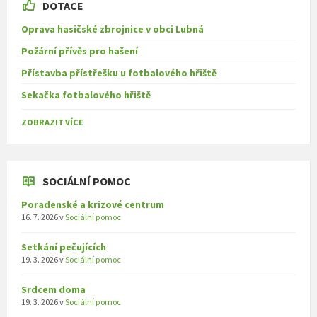
DOTACE
Oprava hasičské zbrojnice v obci Lubná
Požární přívěs pro hašení
Přístavba přístřešku u fotbalového hřiště
Sekačka fotbalového hřiště
ZOBRAZIT VÍCE
SOCIÁLNÍ POMOC
Poradenské a krizové centrum
16. 7. 2026
v
Sociální pomoc
Setkání pečujících
19. 3. 2026
v
Sociální pomoc
Srdcem doma
19. 3. 2026
v
Sociální pomoc