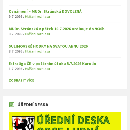
Oznámení – MUDr. Stránská DOVOLENÁ
9. 7. 2026
v
Hlášení rozhlasu
MUDr. Stránská v pátek 10.7.2026 ordinuje do 9:30h.
8. 7. 2026
v
Hlášení rozhlasu
SULIMOVSKÉ HODKY NA SVATOU ANNU 2026
8. 7. 2026
v
Hlášení rozhlasu
Extraliga ČR v požárním útoku 5.7.2026 Karolín
1. 7. 2026
v
Hlášení rozhlasu
ZOBRAZIT VÍCE
ÚŘEDNÍ DESKA