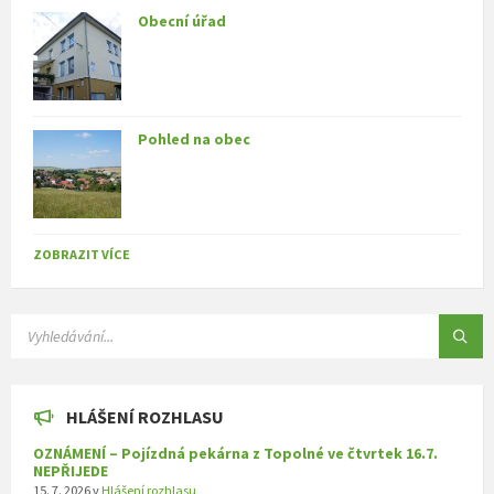
Obecní úřad
Pohled na obec
ZOBRAZIT VÍCE
SEARCH:
HLÁŠENÍ ROZHLASU
OZNÁMENÍ – Pojízdná pekárna z Topolné ve čtvrtek 16.7.
NEPŘIJEDE
15. 7. 2026
v
Hlášení rozhlasu