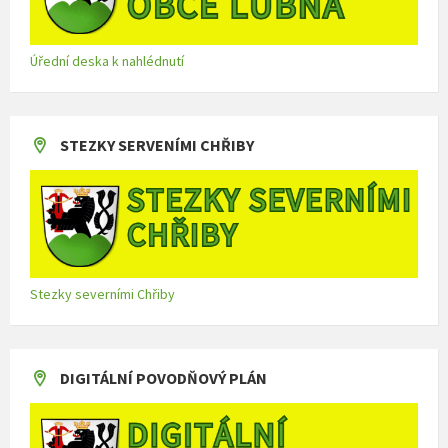
Úřední deska k nahlédnutí
STEZKY SERVENÍMI CHŘIBY
Stezky severními Chřiby
DIGITÁLNÍ POVODŇOVÝ PLÁN