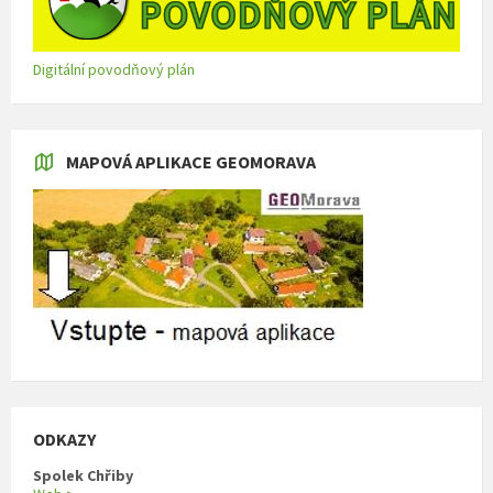
Digitální povodňový plán
MAPOVÁ APLIKACE GEOMORAVA
ODKAZY
Spolek Chřiby