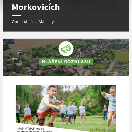
Morkovicích
Obec Lubná
Aktuality
/