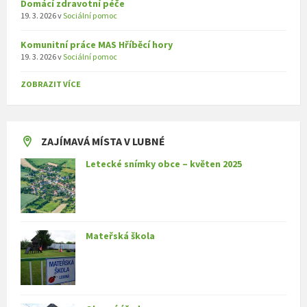
Domácí zdravotní péče
19. 3. 2026
v
Sociální pomoc
Komunitní práce MAS Hříběcí hory
19. 3. 2026
v
Sociální pomoc
ZOBRAZIT VÍCE
ZAJÍMAVÁ MÍSTA V LUBNÉ
Letecké snímky obce – květen 2025
Mateřská škola