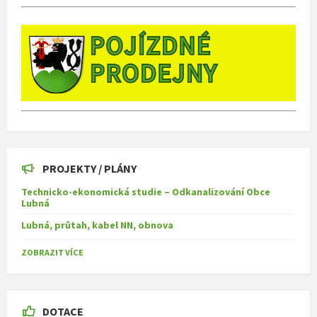
PROJEKTY / PLÁNY
Technicko-ekonomická studie – Odkanalizování Obce
Lubná
Lubná, průtah, kabel NN, obnova
ZOBRAZIT VÍCE
DOTACE