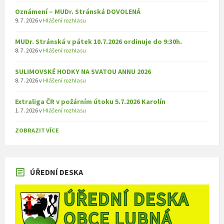
Oznámení – MUDr. Stránská DOVOLENÁ
9. 7. 2026
v
Hlášení rozhlasu
MUDr. Stránská v pátek 10.7.2026 ordinuje do 9:30h.
8. 7. 2026
v
Hlášení rozhlasu
SULIMOVSKÉ HODKY NA SVATOU ANNU 2026
8. 7. 2026
v
Hlášení rozhlasu
Extraliga ČR v požárním útoku 5.7.2026 Karolín
1. 7. 2026
v
Hlášení rozhlasu
ZOBRAZIT VÍCE
ÚŘEDNÍ DESKA