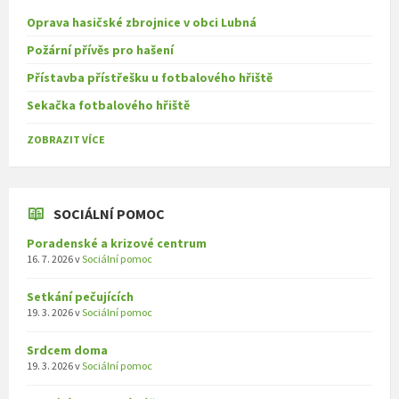
Oprava hasičské zbrojnice v obci Lubná
Požární přívěs pro hašení
Přístavba přístřešku u fotbalového hřiště
Sekačka fotbalového hřiště
ZOBRAZIT VÍCE
SOCIÁLNÍ POMOC
Poradenské a krizové centrum
16. 7. 2026
v
Sociální pomoc
Setkání pečujících
19. 3. 2026
v
Sociální pomoc
Srdcem doma
19. 3. 2026
v
Sociální pomoc