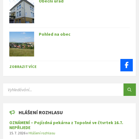
Obecní úřad
Pohled na obec
ZOBRAZIT VÍCE
SEARCH:
HLÁŠENÍ ROZHLASU
OZNÁMENÍ – Pojízdná pekárna z Topolné ve čtvrtek 16.7.
NEPŘIJEDE
15. 7. 2026
v
Hlášení rozhlasu