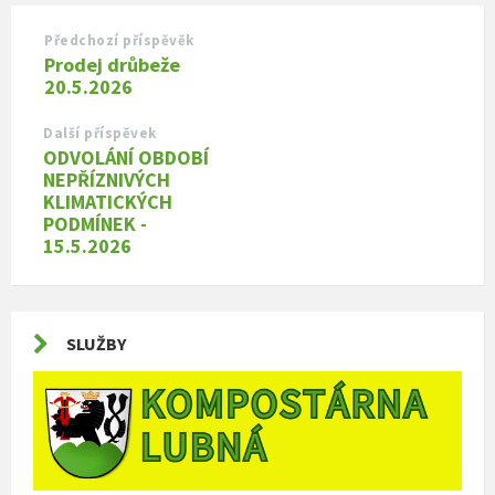
Předchozí příspěvěk
Prodej drůbeže
20.5.2026
Další příspěvek
ODVOLÁNÍ OBDOBÍ
NEPŘÍZNIVÝCH
KLIMATICKÝCH
PODMÍNEK -
15.5.2026
SLUŽBY