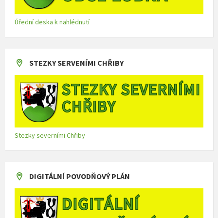
Úřední deska k nahlédnutí
STEZKY SERVENÍMI CHŘIBY
Stezky severními Chřiby
DIGITÁLNÍ POVODŇOVÝ PLÁN