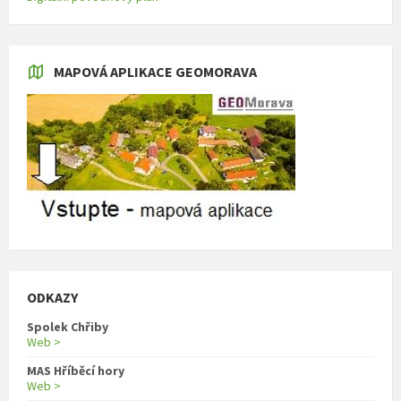
MAPOVÁ APLIKACE GEOMORAVA
ODKAZY
Spolek Chřiby
Web >
MAS Hříběcí hory
Web >