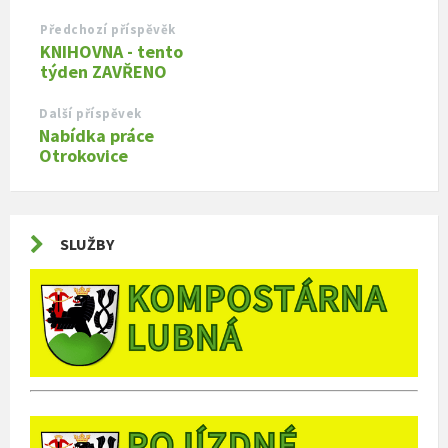
Předchozí příspěvěk
KNIHOVNA - tento
týden ZAVŘENO
Další příspěvek
Nabídka práce
Otrokovice
SLUŽBY