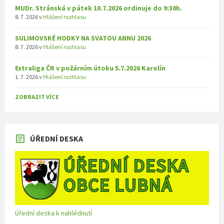
MUDr. Stránská v pátek 10.7.2026 ordinuje do 9:30h.
8. 7. 2026
v
Hlášení rozhlasu
SULIMOVSKÉ HODKY NA SVATOU ANNU 2026
8. 7. 2026
v
Hlášení rozhlasu
Extraliga ČR v požárním útoku 5.7.2026 Karolín
1. 7. 2026
v
Hlášení rozhlasu
ZOBRAZIT VÍCE
ÚŘEDNÍ DESKA
Úřední deska k nahlédnutí