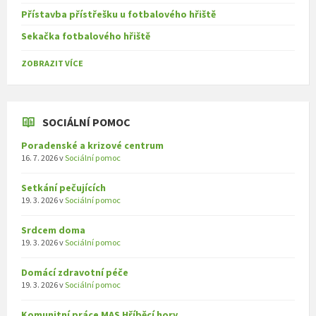
Přístavba přístřešku u fotbalového hřiště
Sekačka fotbalového hřiště
ZOBRAZIT VÍCE
SOCIÁLNÍ POMOC
Poradenské a krizové centrum
16. 7. 2026
v
Sociální pomoc
Setkání pečujících
19. 3. 2026
v
Sociální pomoc
Srdcem doma
19. 3. 2026
v
Sociální pomoc
Domácí zdravotní péče
19. 3. 2026
v
Sociální pomoc
Komunitní práce MAS Hříběcí hory