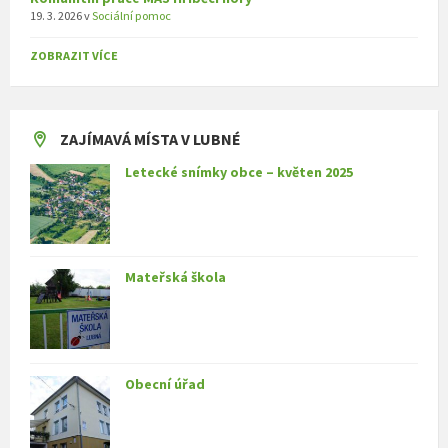
19. 3. 2026
v
Sociální pomoc
ZOBRAZIT VÍCE
ZAJÍMAVÁ MÍSTA V LUBNÉ
Letecké snímky obce – květen 2025
Mateřská škola
Obecní úřad