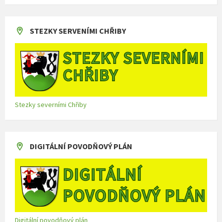
STEZKY SERVENÍMI CHŘIBY
Stezky severními Chřiby
DIGITÁLNÍ POVODŇOVÝ PLÁN
Digitální povodňový plán