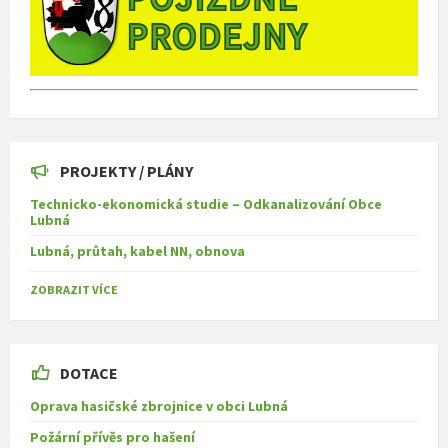
PROJEKTY / PLÁNY
Technicko-ekonomická studie – Odkanalizování Obce
Lubná
Lubná, průtah, kabel NN, obnova
ZOBRAZIT VÍCE
DOTACE
Oprava hasičské zbrojnice v obci Lubná
Požární přívěs pro hašení