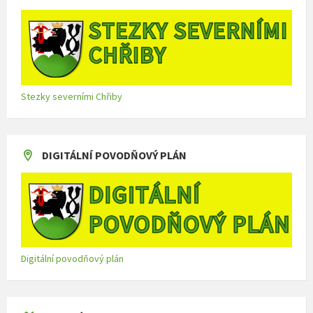
Stezky severními Chřiby
DIGITÁLNÍ POVODŇOVÝ PLÁN
Digitální povodňový plán