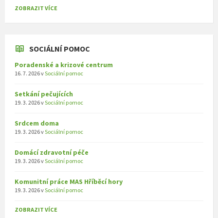
ZOBRAZIT VÍCE
SOCIÁLNÍ POMOC
Poradenské a krizové centrum
16. 7. 2026
v
Sociální pomoc
Setkání pečujících
19. 3. 2026
v
Sociální pomoc
Srdcem doma
19. 3. 2026
v
Sociální pomoc
Domácí zdravotní péče
19. 3. 2026
v
Sociální pomoc
Komunitní práce MAS Hříběcí hory
19. 3. 2026
v
Sociální pomoc
ZOBRAZIT VÍCE