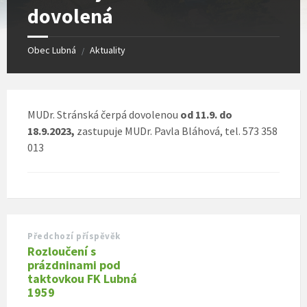
dovolená
Obec Lubná
Aktuality
/
MUDr. Stránská čerpá dovolenou
od 11.9. do
18.9.2023,
zastupuje MUDr. Pavla Bláhová, tel. 573 358
013
Předchozí příspěvěk
Rozloučení s
prázdninami pod
taktovkou FK Lubná
1959