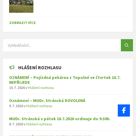
ZOBRAZIT VÍCE
SEARCH:
HLÁŠENÍ ROZHLASU
OZNÁMENÍ – Pojízdná pekárna z Topolné ve čtvrtek 16.7.
NEPŘIJEDE
15. 7. 2026
v
Hlášení rozhlasu
Oznámení – MUDr. Stránská DOVOLENÁ
9. 7. 2026
v
Hlášení rozhlasu
MUDr. Stránská v pátek 10.7.2026 ordinuje do 9:30h.
8. 7. 2026
v
Hlášení rozhlasu