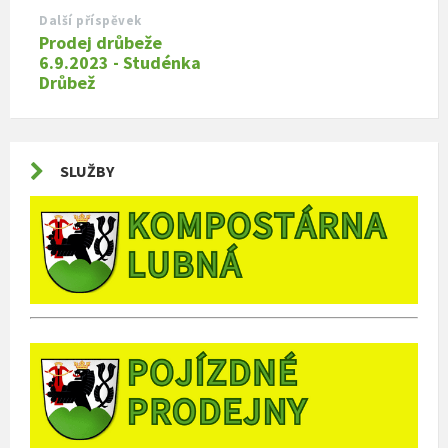
Další příspěvek
Prodej drůbeže
6.9.2023 - Studénka
Drůbež
SLUŽBY