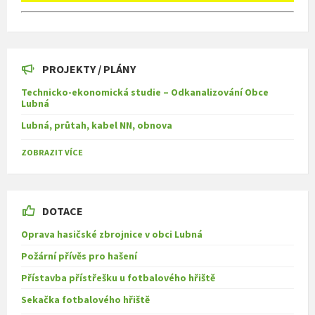
PROJEKTY / PLÁNY
Technicko-ekonomická studie – Odkanalizování Obce
Lubná
Lubná, průtah, kabel NN, obnova
ZOBRAZIT VÍCE
DOTACE
Oprava hasičské zbrojnice v obci Lubná
Požární přívěs pro hašení
Přístavba přístřešku u fotbalového hřiště
Sekačka fotbalového hřiště