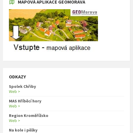
MAPOVÁ APLIKACE GEOMORAVA
ODKAZY
Spolek Chřiby
Web >
MAS Hříběcí hory
Web >
Region Kroměřížsko
Web >
Na kole i pěšky