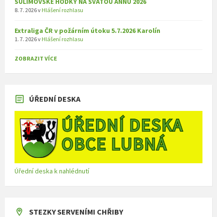
SULIMOVSKÉ HODKY NA SVATOU ANNU 2026
8. 7. 2026
v
Hlášení rozhlasu
Extraliga ČR v požárním útoku 5.7.2026 Karolín
1. 7. 2026
v
Hlášení rozhlasu
ZOBRAZIT VÍCE
ÚŘEDNÍ DESKA
Úřední deska k nahlédnutí
STEZKY SERVENÍMI CHŘIBY