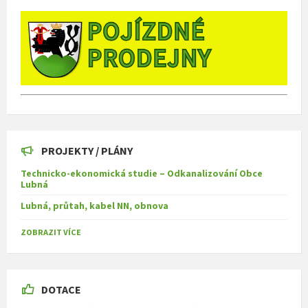
PROJEKTY / PLÁNY
Technicko-ekonomická studie – Odkanalizování Obce
Lubná
Lubná, průtah, kabel NN, obnova
ZOBRAZIT VÍCE
DOTACE