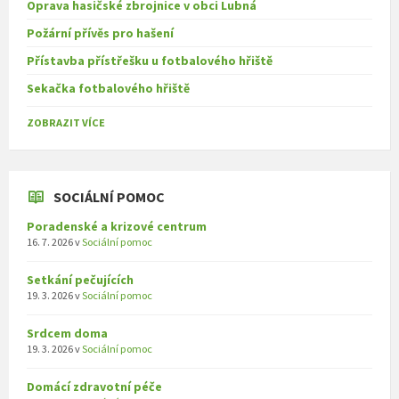
Oprava hasičské zbrojnice v obci Lubná
Požární přívěs pro hašení
Přístavba přístřešku u fotbalového hřiště
Sekačka fotbalového hřiště
ZOBRAZIT VÍCE
SOCIÁLNÍ POMOC
Poradenské a krizové centrum
16. 7. 2026
v
Sociální pomoc
Setkání pečujících
19. 3. 2026
v
Sociální pomoc
Srdcem doma
19. 3. 2026
v
Sociální pomoc
Domácí zdravotní péče