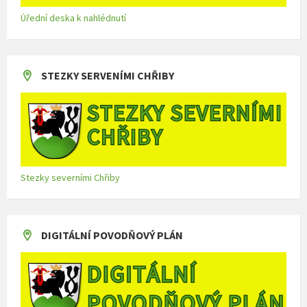
Úřední deska k nahlédnutí
STEZKY SERVENÍMI CHŘIBY
Stezky severními Chřiby
DIGITÁLNÍ POVODŇOVÝ PLÁN