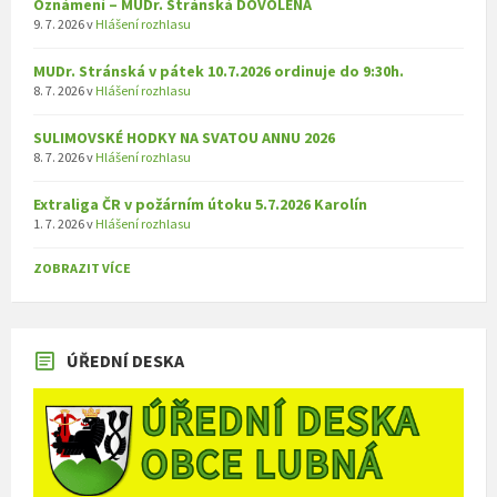
Oznámení – MUDr. Stránská DOVOLENÁ
9. 7. 2026
v
Hlášení rozhlasu
MUDr. Stránská v pátek 10.7.2026 ordinuje do 9:30h.
8. 7. 2026
v
Hlášení rozhlasu
SULIMOVSKÉ HODKY NA SVATOU ANNU 2026
8. 7. 2026
v
Hlášení rozhlasu
Extraliga ČR v požárním útoku 5.7.2026 Karolín
1. 7. 2026
v
Hlášení rozhlasu
ZOBRAZIT VÍCE
ÚŘEDNÍ DESKA