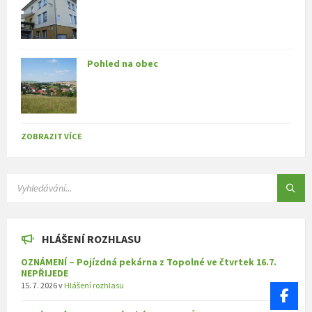
Pohled na obec
ZOBRAZIT VÍCE
SEARCH:
HLÁŠENÍ ROZHLASU
OZNÁMENÍ – Pojízdná pekárna z Topolné ve čtvrtek 16.7.
NEPŘIJEDE
15. 7. 2026
v
Hlášení rozhlasu