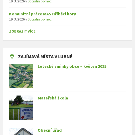
19. 3. 2026
v
Sociální pomoc
Komunitní práce MAS Hříběcí hory
19. 3. 2026
v
Sociální pomoc
ZOBRAZIT VÍCE
ZAJÍMAVÁ MÍSTA V LUBNÉ
Letecké snímky obce – květen 2025
Mateřská škola
Obecní úřad