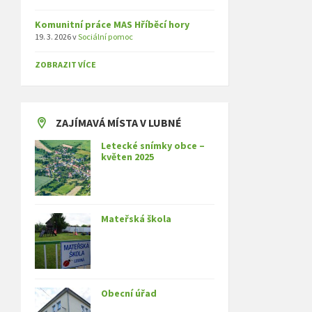
Komunitní práce MAS Hříběcí hory
19. 3. 2026
v
Sociální pomoc
ZOBRAZIT VÍCE
ZAJÍMAVÁ MÍSTA V LUBNÉ
Letecké snímky obce –
květen 2025
Mateřská škola
Obecní úřad