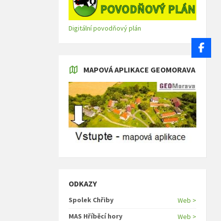
Digitální povodňový plán
MAPOVÁ APLIKACE GEOMORAVA
ODKAZY
Spolek Chřiby
Web >
MAS Hříběcí hory
Web >