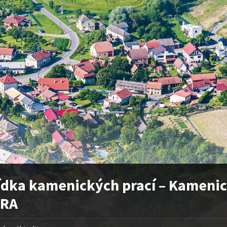
dka kamenických prací – Kamenic
TRA