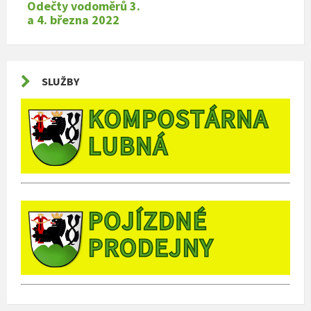
Odečty vodoměrů 3.
a 4. března 2022
SLUŽBY