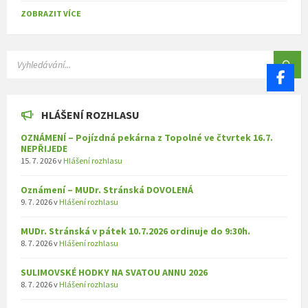
ZOBRAZIT VÍCE
SEARCH:
HLÁŠENÍ ROZHLASU
OZNÁMENÍ – Pojízdná pekárna z Topolné ve čtvrtek 16.7.
NEPŘIJEDE
15. 7. 2026
v
Hlášení rozhlasu
Oznámení – MUDr. Stránská DOVOLENÁ
9. 7. 2026
v
Hlášení rozhlasu
MUDr. Stránská v pátek 10.7.2026 ordinuje do 9:30h.
8. 7. 2026
v
Hlášení rozhlasu
SULIMOVSKÉ HODKY NA SVATOU ANNU 2026
8. 7. 2026
v
Hlášení rozhlasu