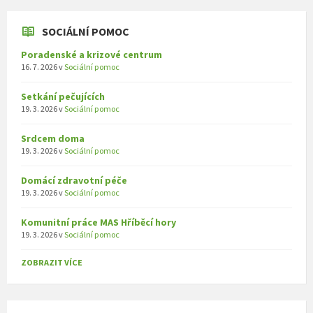
SOCIÁLNÍ POMOC
Poradenské a krizové centrum
16. 7. 2026
v
Sociální pomoc
Setkání pečujících
19. 3. 2026
v
Sociální pomoc
Srdcem doma
19. 3. 2026
v
Sociální pomoc
Domácí zdravotní péče
19. 3. 2026
v
Sociální pomoc
Komunitní práce MAS Hříběcí hory
19. 3. 2026
v
Sociální pomoc
ZOBRAZIT VÍCE