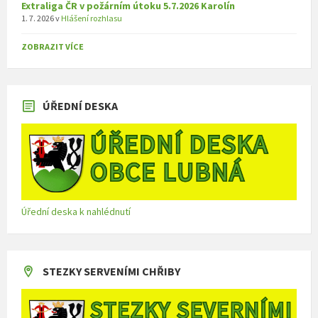
Extraliga ČR v požárním útoku 5.7.2026 Karolín
1. 7. 2026
v
Hlášení rozhlasu
ZOBRAZIT VÍCE
ÚŘEDNÍ DESKA
Úřední deska k nahlédnutí
STEZKY SERVENÍMI CHŘIBY