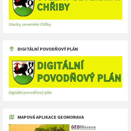
Stezky severními Chřiby
DIGITÁLNÍ POVODŇOVÝ PLÁN
Digitální povodňový plán
MAPOVÁ APLIKACE GEOMORAVA