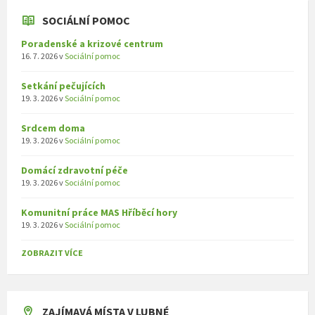
SOCIÁLNÍ POMOC
Poradenské a krizové centrum
16. 7. 2026
v
Sociální pomoc
Setkání pečujících
19. 3. 2026
v
Sociální pomoc
Srdcem doma
19. 3. 2026
v
Sociální pomoc
Domácí zdravotní péče
19. 3. 2026
v
Sociální pomoc
Komunitní práce MAS Hříběcí hory
19. 3. 2026
v
Sociální pomoc
ZOBRAZIT VÍCE
ZAJÍMAVÁ MÍSTA V LUBNÉ