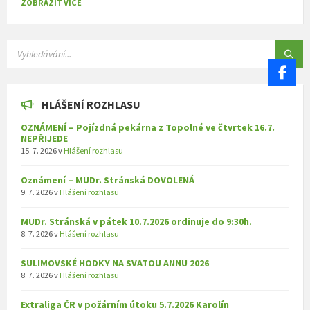
ZOBRAZIT VÍCE
SEARCH:
HLÁŠENÍ ROZHLASU
OZNÁMENÍ – Pojízdná pekárna z Topolné ve čtvrtek 16.7.
NEPŘIJEDE
15. 7. 2026
v
Hlášení rozhlasu
Oznámení – MUDr. Stránská DOVOLENÁ
9. 7. 2026
v
Hlášení rozhlasu
MUDr. Stránská v pátek 10.7.2026 ordinuje do 9:30h.
8. 7. 2026
v
Hlášení rozhlasu
SULIMOVSKÉ HODKY NA SVATOU ANNU 2026
8. 7. 2026
v
Hlášení rozhlasu
Extraliga ČR v požárním útoku 5.7.2026 Karolín