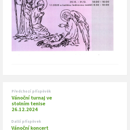
Předchozí příspěvěk
Vánoční turnaj ve
stolním tenise
26.12.2024
Další příspěvek
Vánoční koncert