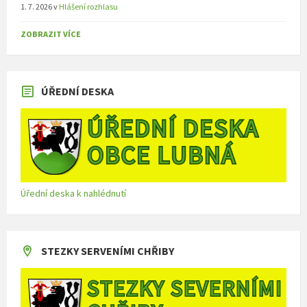
1. 7. 2026
v
Hlášení rozhlasu
ZOBRAZIT VÍCE
ÚŘEDNÍ DESKA
Úřední deska k nahlédnutí
STEZKY SERVENÍMI CHŘIBY