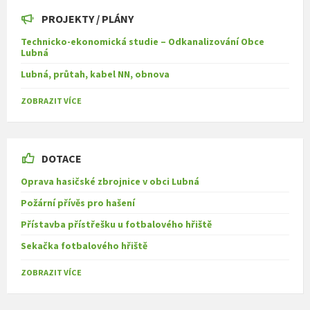
PROJEKTY / PLÁNY
Technicko-ekonomická studie – Odkanalizování Obce
Lubná
Lubná, průtah, kabel NN, obnova
ZOBRAZIT VÍCE
DOTACE
Oprava hasičské zbrojnice v obci Lubná
Požární přívěs pro hašení
Přístavba přístřešku u fotbalového hřiště
Sekačka fotbalového hřiště
ZOBRAZIT VÍCE