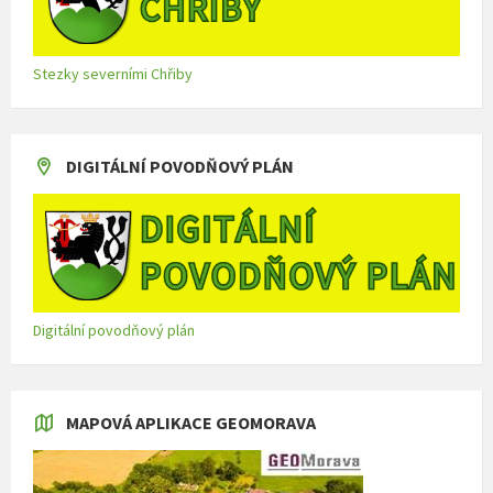
Stezky severními Chřiby
DIGITÁLNÍ POVODŇOVÝ PLÁN
Digitální povodňový plán
MAPOVÁ APLIKACE GEOMORAVA