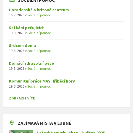
Poradenské a krizové centrum
16. 7. 2026
v
Sociální pomoc
Setkání pečujících
19. 3. 2026
v
Sociální pomoc
Srdcem doma
19. 3. 2026
v
Sociální pomoc
Domácí zdravotní péče
19. 3. 2026
v
Sociální pomoc
Komunitní práce MAS Hříběcí hory
19. 3. 2026
v
Sociální pomoc
ZOBRAZIT VÍCE
ZAJÍMAVÁ MÍSTA V LUBNÉ
Letecké snímky obce – květen 2025