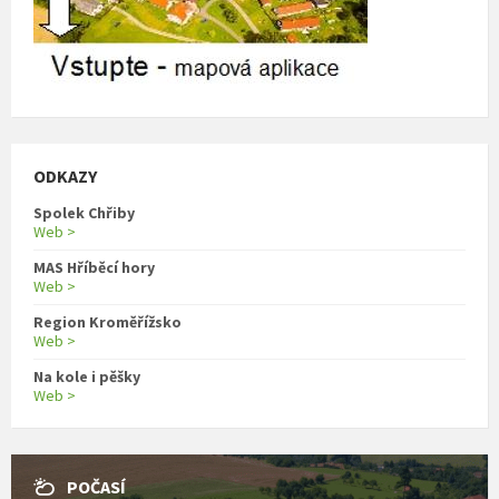
ODKAZY
Spolek Chřiby
Web >
MAS Hříběcí hory
Web >
Region Kroměřížsko
Web >
Na kole i pěšky
Web >
POČASÍ