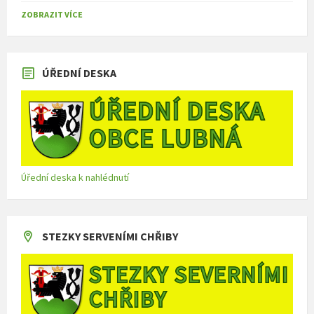
ZOBRAZIT VÍCE
ÚŘEDNÍ DESKA
Úřední deska k nahlédnutí
STEZKY SERVENÍMI CHŘIBY