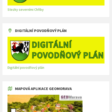
Stezky severními Chřiby
DIGITÁLNÍ POVODŇOVÝ PLÁN
Digitální povodňový plán
MAPOVÁ APLIKACE GEOMORAVA