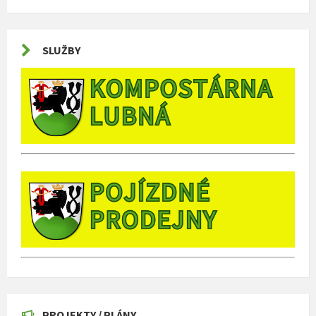
SLUŽBY
PROJEKTY / PLÁNY