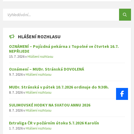
SEARCH:
HLÁŠENÍ ROZHLASU
OZNÁMENÍ – Pojízdná pekárna z Topolné ve čtvrtek 16.7.
NEPŘIJEDE
15. 7. 2026
v
Hlášení rozhlasu
Oznámení – MUDr. Stránská DOVOLENÁ
9. 7. 2026
v
Hlášení rozhlasu
MUDr. Stránská v pátek 10.7.2026 ordinuje do 9:30h.
8. 7. 2026
v
Hlášení rozhlasu
SULIMOVSKÉ HODKY NA SVATOU ANNU 2026
8. 7. 2026
v
Hlášení rozhlasu
Extraliga ČR v požárním útoku 5.7.2026 Karolín
1. 7. 2026
v
Hlášení rozhlasu