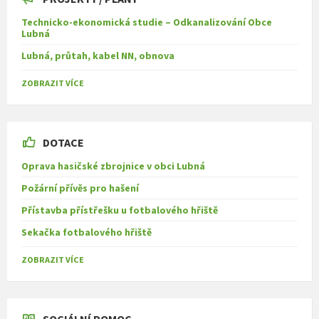
Technicko-ekonomická studie – Odkanalizování Obce
Lubná
Lubná, průtah, kabel NN, obnova
ZOBRAZIT VÍCE
DOTACE
Oprava hasičské zbrojnice v obci Lubná
Požární přívěs pro hašení
Přístavba přístřešku u fotbalového hřiště
Sekačka fotbalového hřiště
ZOBRAZIT VÍCE
SOCIÁLNÍ POMOC