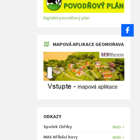
Digitální povodňový plán
MAPOVÁ APLIKACE GEOMORAVA
ODKAZY
Spolek Chřiby
Web >
MAS Hříběcí hory
Web >