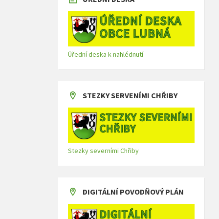
Úřední deska k nahlédnutí
STEZKY SERVENÍMI CHŘIBY
Stezky severními Chřiby
DIGITÁLNÍ POVODŇOVÝ PLÁN