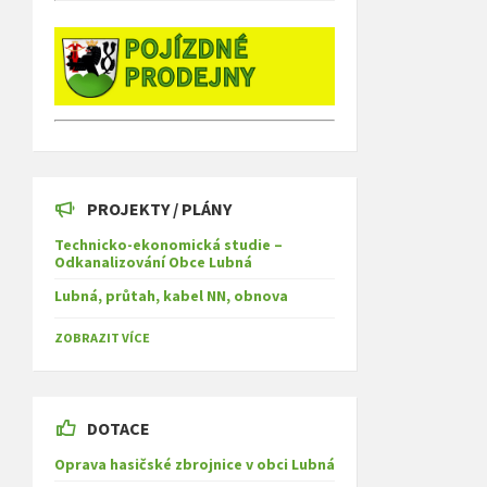
PROJEKTY / PLÁNY
Technicko-ekonomická studie –
Odkanalizování Obce Lubná
Lubná, průtah, kabel NN, obnova
ZOBRAZIT VÍCE
DOTACE
Oprava hasičské zbrojnice v obci Lubná