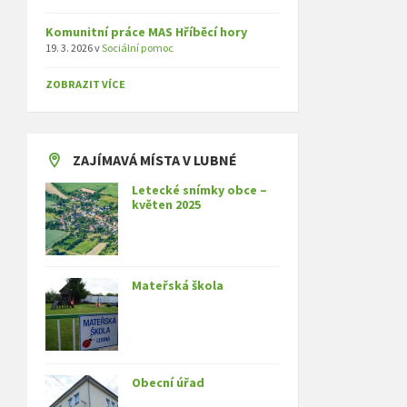
Komunitní práce MAS Hříběcí hory
19. 3. 2026
v
Sociální pomoc
ZOBRAZIT VÍCE
ZAJÍMAVÁ MÍSTA V LUBNÉ
Letecké snímky obce –
květen 2025
Mateřská škola
Obecní úřad