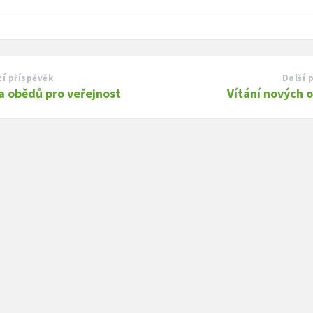
í příspěvěk
Další 
a obědů pro veřejnost
Vítání nových 