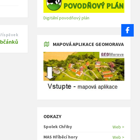
Digitální povodňový plán
příspěvek
občánků
MAPOVÁ APLIKACE GEOMORAVA
ODKAZY
Spolek Chřiby
Web >
MAS Hříběcí hory
Web >