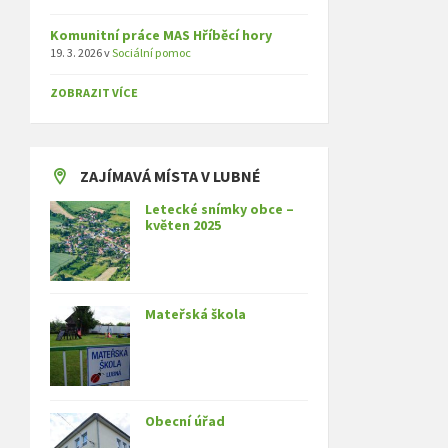
Komunitní práce MAS Hříběcí hory
19. 3. 2026
v
Sociální pomoc
ZOBRAZIT VÍCE
ZAJÍMAVÁ MÍSTA V LUBNÉ
Letecké snímky obce –
květen 2025
Mateřská škola
Obecní úřad