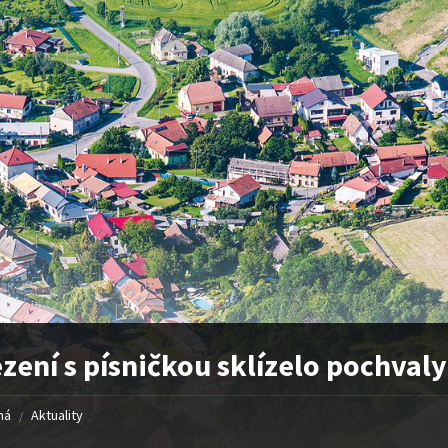
zení s písničkou sklízelo pochvaly
ná
Aktuality
/