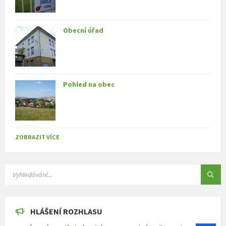
Obecní úřad
Pohled na obec
ZOBRAZIT VÍCE
SEARCH:
HLÁŠENÍ ROZHLASU