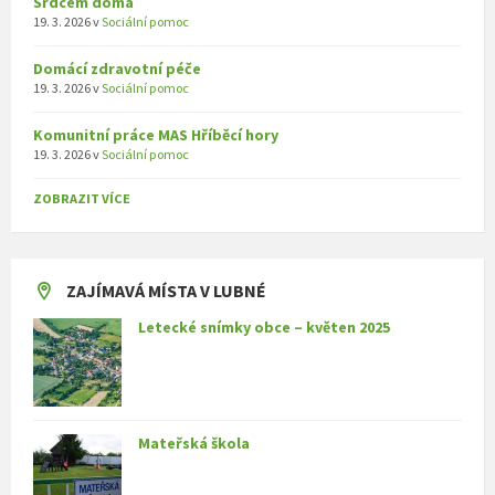
Srdcem doma
19. 3. 2026
v
Sociální pomoc
Domácí zdravotní péče
19. 3. 2026
v
Sociální pomoc
Komunitní práce MAS Hříběcí hory
19. 3. 2026
v
Sociální pomoc
ZOBRAZIT VÍCE
ZAJÍMAVÁ MÍSTA V LUBNÉ
Letecké snímky obce – květen 2025
Mateřská škola