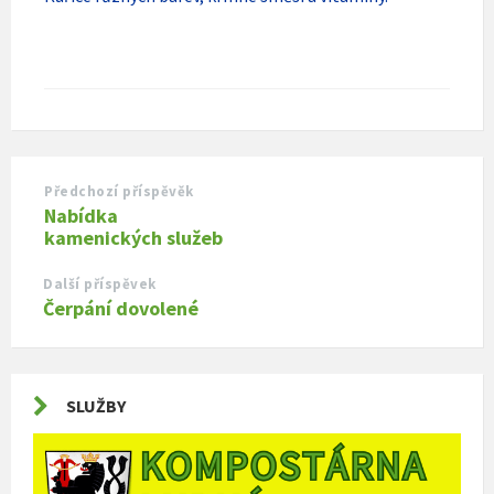
Předchozí příspěvěk
Nabídka
kamenických služeb
Další příspěvek
Čerpání dovolené
SLUŽBY