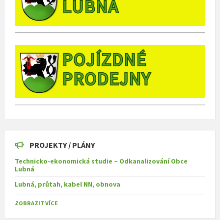
PROJEKTY / PLÁNY
Technicko-ekonomická studie – Odkanalizování Obce
Lubná
Lubná, průtah, kabel NN, obnova
ZOBRAZIT VÍCE