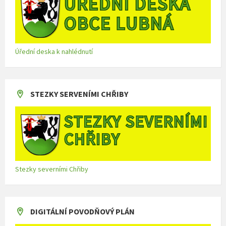
Úřední deska k nahlédnutí
STEZKY SERVENÍMI CHŘIBY
Stezky severními Chřiby
DIGITÁLNÍ POVODŇOVÝ PLÁN