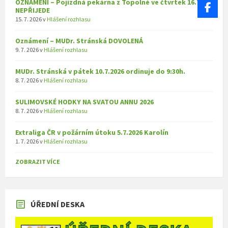
OZNÁMENÍ – Pojízdná pekárna z Topolné ve čtvrtek 16.7.
NEPŘIJEDE
15. 7. 2026
v
Hlášení rozhlasu
Oznámení – MUDr. Stránská DOVOLENÁ
9. 7. 2026
v
Hlášení rozhlasu
MUDr. Stránská v pátek 10.7.2026 ordinuje do 9:30h.
8. 7. 2026
v
Hlášení rozhlasu
SULIMOVSKÉ HODKY NA SVATOU ANNU 2026
8. 7. 2026
v
Hlášení rozhlasu
Extraliga ČR v požárním útoku 5.7.2026 Karolín
1. 7. 2026
v
Hlášení rozhlasu
ZOBRAZIT VÍCE
ÚŘEDNÍ DESKA