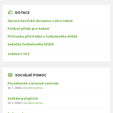
DOTACE
Oprava hasičské zbrojnice v obci Lubná
Požární přívěs pro hašení
Přístavba přístřešku u fotbalového hřiště
Sekačka fotbalového hřiště
ZOBRAZIT VÍCE
SOCIÁLNÍ POMOC
Poradenské a krizové centrum
16. 7. 2026
v
Sociální pomoc
Setkání pečujících
19. 3. 2026
v
Sociální pomoc