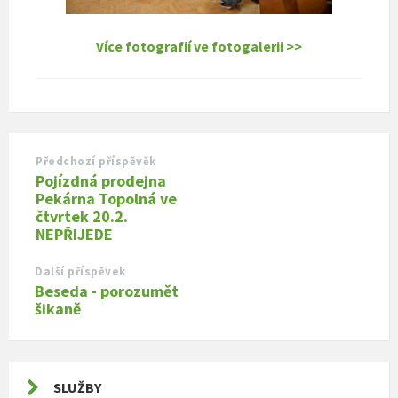
Více fotografií ve fotogalerii >>
Předchozí příspěvěk
Pojízdná prodejna
Pekárna Topolná ve
čtvrtek 20.2.
NEPŘIJEDE
Další příspěvek
Beseda - porozumět
šikaně
SLUŽBY