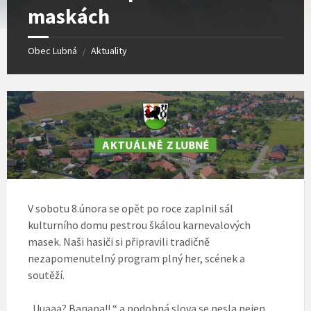
maskách
Obec Lubná
Aktuality
/
V sobotu 8.února se opět po roce zaplnil sál
kulturního domu pestrou škálou karnevalových
masek. Naši hasiči si připravili tradičně
nezapomenutelný program plný her, scének a
soutěží.
„Uuaaa? Banana!! “ a podobná slova se nesla nejen