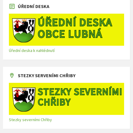
ÚŘEDNÍ DESKA
Úřední deska k nahlédnutí
STEZKY SERVENÍMI CHŘIBY
Stezky severními Chřiby