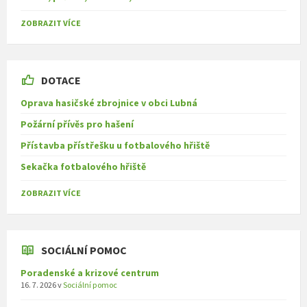
ZOBRAZIT VÍCE
DOTACE
Oprava hasičské zbrojnice v obci Lubná
Požární přívěs pro hašení
Přístavba přístřešku u fotbalového hřiště
Sekačka fotbalového hřiště
ZOBRAZIT VÍCE
SOCIÁLNÍ POMOC
Poradenské a krizové centrum
16. 7. 2026
v
Sociální pomoc