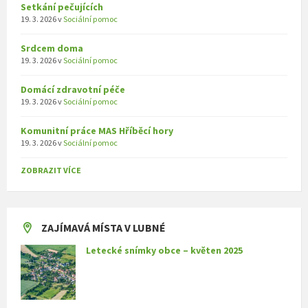
Setkání pečujících
19. 3. 2026
v
Sociální pomoc
Srdcem doma
19. 3. 2026
v
Sociální pomoc
Domácí zdravotní péče
19. 3. 2026
v
Sociální pomoc
Komunitní práce MAS Hříběcí hory
19. 3. 2026
v
Sociální pomoc
ZOBRAZIT VÍCE
ZAJÍMAVÁ MÍSTA V LUBNÉ
Letecké snímky obce – květen 2025