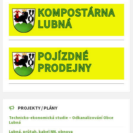
PROJEKTY / PLÁNY
Technicko-ekonomická studie – Odkanalizování Obce
Lubná
Lubná, průtah, kabel NN, obnova