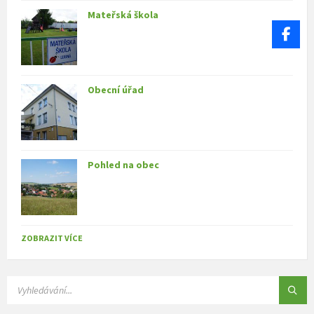
Mateřská škola
Obecní úřad
Pohled na obec
ZOBRAZIT VÍCE
SEARCH: