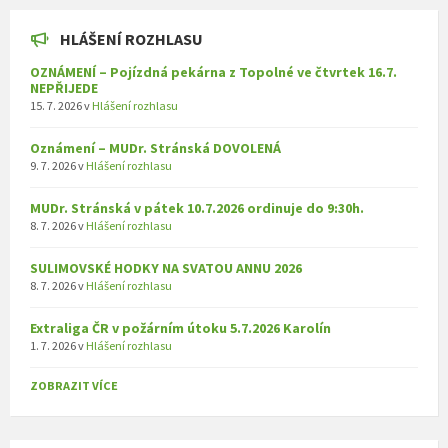
HLÁŠENÍ ROZHLASU
OZNÁMENÍ – Pojízdná pekárna z Topolné ve čtvrtek 16.7.
NEPŘIJEDE
15. 7. 2026
v
Hlášení rozhlasu
Oznámení – MUDr. Stránská DOVOLENÁ
9. 7. 2026
v
Hlášení rozhlasu
MUDr. Stránská v pátek 10.7.2026 ordinuje do 9:30h.
8. 7. 2026
v
Hlášení rozhlasu
SULIMOVSKÉ HODKY NA SVATOU ANNU 2026
8. 7. 2026
v
Hlášení rozhlasu
Extraliga ČR v požárním útoku 5.7.2026 Karolín
1. 7. 2026
v
Hlášení rozhlasu
ZOBRAZIT VÍCE