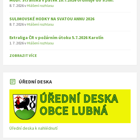
MUDr. Stránská v pátek 10.7.2026 ordinuje do 9:30h.
8. 7. 2026
v
Hlášení rozhlasu
SULIMOVSKÉ HODKY NA SVATOU ANNU 2026
8. 7. 2026
v
Hlášení rozhlasu
Extraliga ČR v požárním útoku 5.7.2026 Karolín
1. 7. 2026
v
Hlášení rozhlasu
ZOBRAZIT VÍCE
ÚŘEDNÍ DESKA
Úřední deska k nahlédnutí