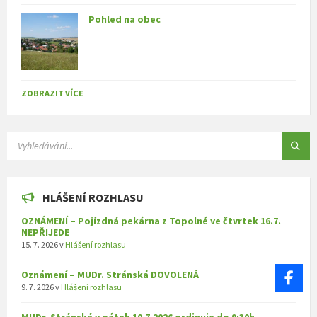
Pohled na obec
ZOBRAZIT VÍCE
SEARCH:
HLÁŠENÍ ROZHLASU
OZNÁMENÍ – Pojízdná pekárna z Topolné ve čtvrtek 16.7.
NEPŘIJEDE
15. 7. 2026
v
Hlášení rozhlasu
Oznámení – MUDr. Stránská DOVOLENÁ
9. 7. 2026
v
Hlášení rozhlasu