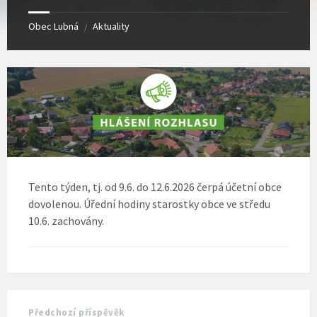
Obec Lubná
Aktuality
/
Tento týden, tj. od 9.6. do 12.6.2026 čerpá účetní obce
dovolenou. Úřední hodiny starostky obce ve středu
10.6. zachovány.
Předchozí příspěvěk