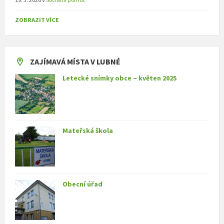
ZOBRAZIT VÍCE
ZAJÍMAVÁ MÍSTA V LUBNÉ
Letecké snímky obce – květen 2025
Mateřská škola
Obecní úřad