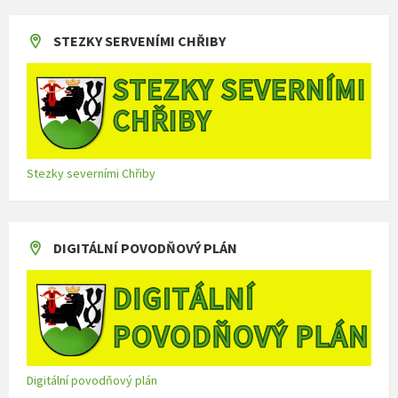
STEZKY SERVENÍMI CHŘIBY
Stezky severními Chřiby
DIGITÁLNÍ POVODŇOVÝ PLÁN
Digitální povodňový plán