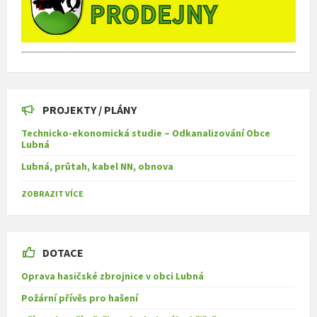
PROJEKTY / PLÁNY
Technicko-ekonomická studie – Odkanalizování Obce
Lubná
Lubná, průtah, kabel NN, obnova
ZOBRAZIT VÍCE
DOTACE
Oprava hasičské zbrojnice v obci Lubná
Požární přívěs pro hašení