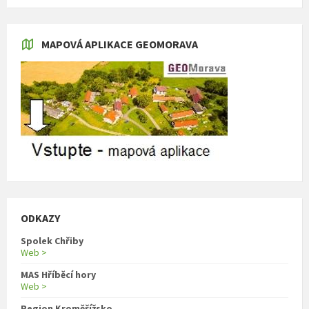
MAPOVÁ APLIKACE GEOMORAVA
ODKAZY
Spolek Chřiby
Web >
MAS Hříběcí hory
Web >
Region Kroměřížsko