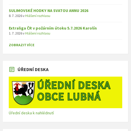
SULIMOVSKÉ HODKY NA SVATOU ANNU 2026
8. 7. 2026
v
Hlášení rozhlasu
Extraliga ČR v požárním útoku 5.7.2026 Karolín
1. 7. 2026
v
Hlášení rozhlasu
ZOBRAZIT VÍCE
ÚŘEDNÍ DESKA
Úřední deska k nahlédnutí