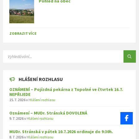
Pohled na obec
ZOBRAZIT VÍCE
SEARCH:
HLÁŠENÍ ROZHLASU
OZNÁMENÍ – Pojízdná pekárna z Topolné ve čtvrtek 16.7.
NEPŘIJEDE
15. 7. 2026
v
Hlášení rozhlasu
Oznámení – MUDr. Stránská DOVOLENÁ
9. 7. 2026
v
Hlášení rozhlasu
MUDr. Stránská v pátek 10.7.2026 ordinuje do 9:30h.
8. 7. 2026
v
Hlášení rozhlasu