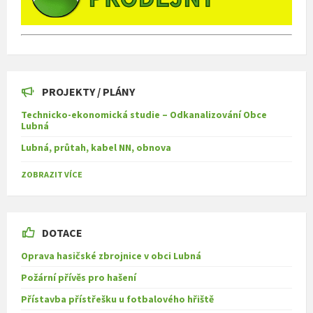
PROJEKTY / PLÁNY
Technicko-ekonomická studie – Odkanalizování Obce
Lubná
Lubná, průtah, kabel NN, obnova
ZOBRAZIT VÍCE
DOTACE
Oprava hasičské zbrojnice v obci Lubná
Požární přívěs pro hašení
Přístavba přístřešku u fotbalového hřiště