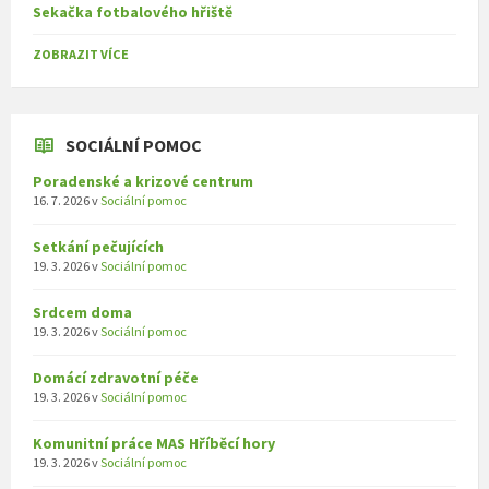
Sekačka fotbalového hřiště
ZOBRAZIT VÍCE
SOCIÁLNÍ POMOC
Poradenské a krizové centrum
16. 7. 2026
v
Sociální pomoc
Setkání pečujících
19. 3. 2026
v
Sociální pomoc
Srdcem doma
19. 3. 2026
v
Sociální pomoc
Domácí zdravotní péče
19. 3. 2026
v
Sociální pomoc
Komunitní práce MAS Hříběcí hory
19. 3. 2026
v
Sociální pomoc