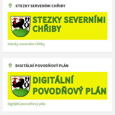
STEZKY SERVENÍMI CHŘIBY
Stezky severními Chřiby
DIGITÁLNÍ POVODŇOVÝ PLÁN
Digitální povodňový plán