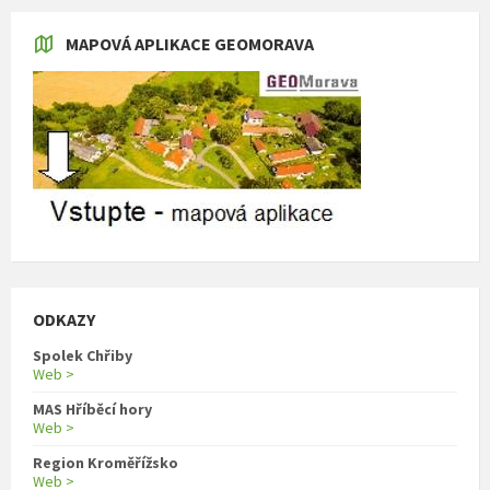
MAPOVÁ APLIKACE GEOMORAVA
ODKAZY
Spolek Chřiby
Web >
MAS Hříběcí hory
Web >
Region Kroměřížsko
Web >