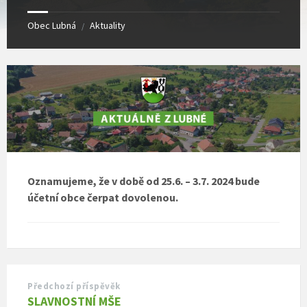
Obec Lubná
Aktuality
/
Oznamujeme, že v době od 25.6. – 3.7. 2024 bude
účetní obce čerpat dovolenou.
Předchozí příspěvěk
SLAVNOSTNÍ MŠE