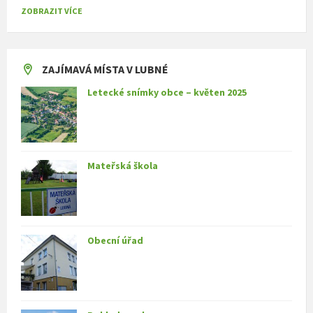
ZOBRAZIT VÍCE
ZAJÍMAVÁ MÍSTA V LUBNÉ
Letecké snímky obce – květen 2025
Mateřská škola
Obecní úřad