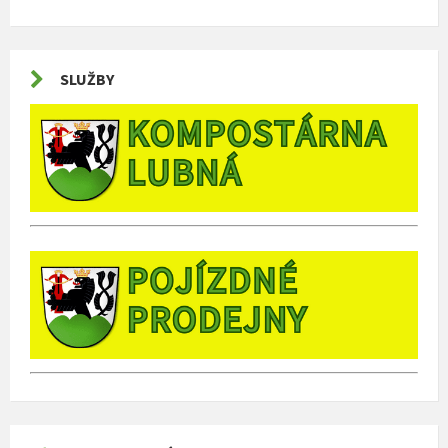
SLUŽBY