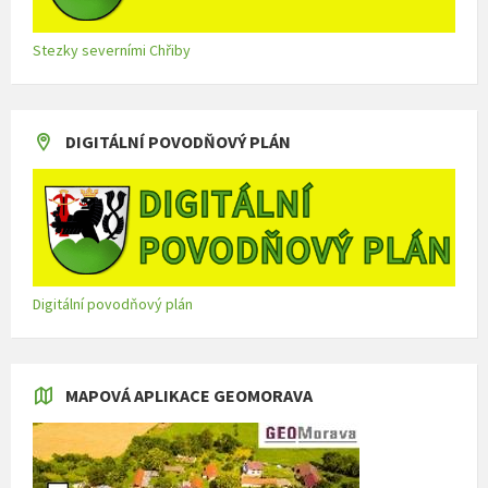
Stezky severními Chřiby
DIGITÁLNÍ POVODŇOVÝ PLÁN
Digitální povodňový plán
MAPOVÁ APLIKACE GEOMORAVA