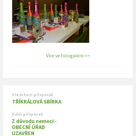
Více ve fotogalerii >>
Předchozí příspěvěk
TŘÍKRÁLOVÁ SBÍRKA
Další příspěvek
Z důvodu nemoci -
OBECNÍ ÚŘAD
UZAVŘEN