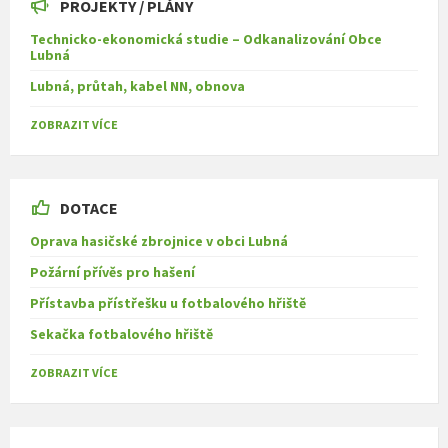
PROJEKTY / PLÁNY
Technicko-ekonomická studie – Odkanalizování Obce
Lubná
Lubná, průtah, kabel NN, obnova
ZOBRAZIT VÍCE
DOTACE
Oprava hasičské zbrojnice v obci Lubná
Požární přívěs pro hašení
Přístavba přístřešku u fotbalového hřiště
Sekačka fotbalového hřiště
ZOBRAZIT VÍCE