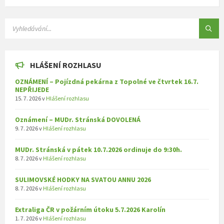
SEARCH:
HLÁŠENÍ ROZHLASU
OZNÁMENÍ – Pojízdná pekárna z Topolné ve čtvrtek 16.7.
NEPŘIJEDE
15. 7. 2026
v
Hlášení rozhlasu
Oznámení – MUDr. Stránská DOVOLENÁ
9. 7. 2026
v
Hlášení rozhlasu
MUDr. Stránská v pátek 10.7.2026 ordinuje do 9:30h.
8. 7. 2026
v
Hlášení rozhlasu
SULIMOVSKÉ HODKY NA SVATOU ANNU 2026
8. 7. 2026
v
Hlášení rozhlasu
Extraliga ČR v požárním útoku 5.7.2026 Karolín
1. 7. 2026
v
Hlášení rozhlasu