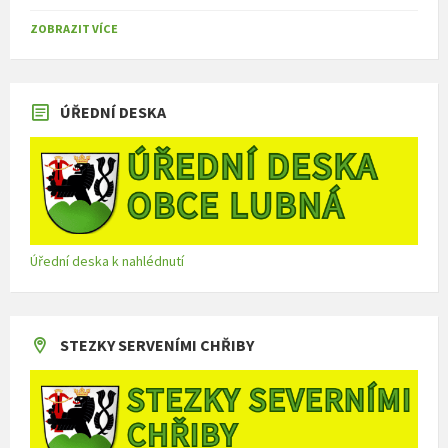
ZOBRAZIT VÍCE
ÚŘEDNÍ DESKA
Úřední deska k nahlédnutí
STEZKY SERVENÍMI CHŘIBY