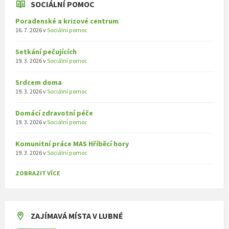
SOCIÁLNÍ POMOC
Poradenské a krizové centrum
16. 7. 2026
v
Sociální pomoc
Setkání pečujících
19. 3. 2026
v
Sociální pomoc
Srdcem doma
19. 3. 2026
v
Sociální pomoc
Domácí zdravotní péče
19. 3. 2026
v
Sociální pomoc
Komunitní práce MAS Hříběcí hory
19. 3. 2026
v
Sociální pomoc
ZOBRAZIT VÍCE
ZAJÍMAVÁ MÍSTA V LUBNÉ