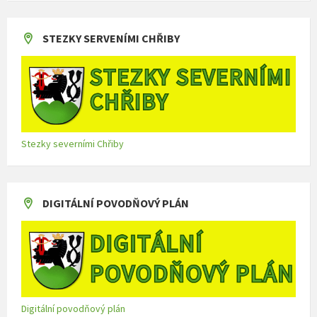
STEZKY SERVENÍMI CHŘIBY
Stezky severními Chřiby
DIGITÁLNÍ POVODŇOVÝ PLÁN
Digitální povodňový plán