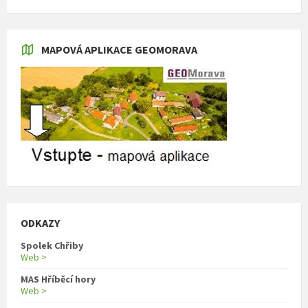
MAPOVÁ APLIKACE GEOMORAVA
ODKAZY
Spolek Chřiby
Web >
MAS Hříběcí hory
Web >