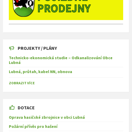
PROJEKTY / PLÁNY
Technicko-ekonomická studie – Odkanalizování Obce
Lubná
Lubná, průtah, kabel NN, obnova
ZOBRAZIT VÍCE
DOTACE
Oprava hasičské zbrojnice v obci Lubná
Požární přívěs pro hašení