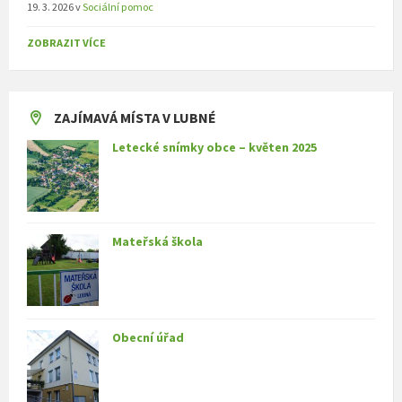
19. 3. 2026
v
Sociální pomoc
ZOBRAZIT VÍCE
ZAJÍMAVÁ MÍSTA V LUBNÉ
Letecké snímky obce – květen 2025
Mateřská škola
Obecní úřad