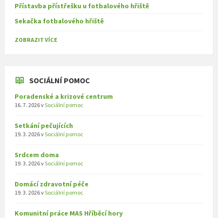
Přístavba přístřešku u fotbalového hřiště
Sekačka fotbalového hřiště
ZOBRAZIT VÍCE
SOCIÁLNÍ POMOC
Poradenské a krizové centrum
16. 7. 2026
v
Sociální pomoc
Setkání pečujících
19. 3. 2026
v
Sociální pomoc
Srdcem doma
19. 3. 2026
v
Sociální pomoc
Domácí zdravotní péče
19. 3. 2026
v
Sociální pomoc
Komunitní práce MAS Hříběcí hory