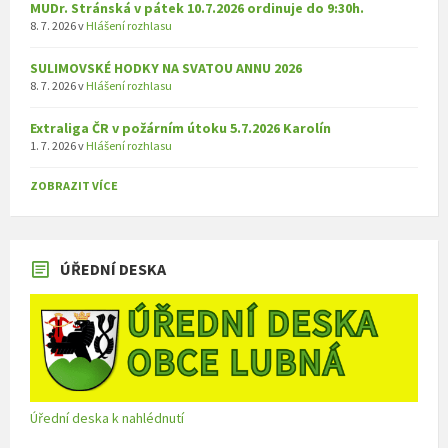
MUDr. Stránská v pátek 10.7.2026 ordinuje do 9:30h.
8. 7. 2026
v
Hlášení rozhlasu
SULIMOVSKÉ HODKY NA SVATOU ANNU 2026
8. 7. 2026
v
Hlášení rozhlasu
Extraliga ČR v požárním útoku 5.7.2026 Karolín
1. 7. 2026
v
Hlášení rozhlasu
ZOBRAZIT VÍCE
ÚŘEDNÍ DESKA
Úřední deska k nahlédnutí