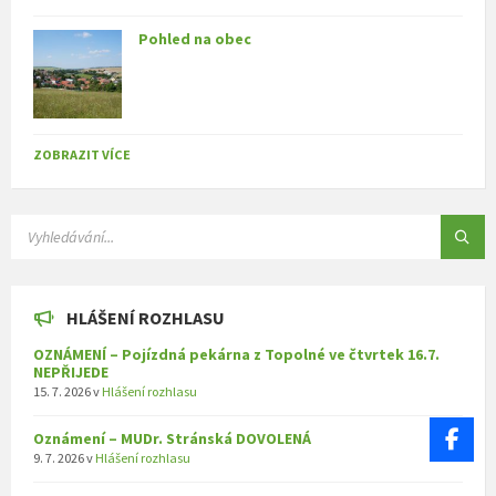
Pohled na obec
ZOBRAZIT VÍCE
SEARCH:
HLÁŠENÍ ROZHLASU
OZNÁMENÍ – Pojízdná pekárna z Topolné ve čtvrtek 16.7.
NEPŘIJEDE
15. 7. 2026
v
Hlášení rozhlasu
Oznámení – MUDr. Stránská DOVOLENÁ
9. 7. 2026
v
Hlášení rozhlasu