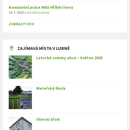
Komunitní práce MAS Hříběcí hory
19. 3. 2026
v
Sociální pomoc
ZOBRAZIT VÍCE
ZAJÍMAVÁ MÍSTA V LUBNÉ
Letecké snímky obce – květen 2025
Mateřská škola
Obecní úřad