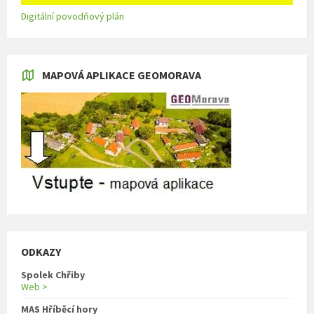
Digitální povodňový plán
MAPOVÁ APLIKACE GEOMORAVA
ODKAZY
Spolek Chřiby
Web >
MAS Hříběcí hory