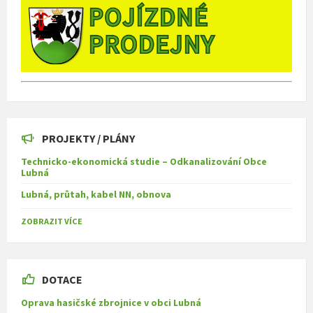
PROJEKTY / PLÁNY
Technicko-ekonomická studie – Odkanalizování Obce
Lubná
Lubná, průtah, kabel NN, obnova
ZOBRAZIT VÍCE
DOTACE
Oprava hasičské zbrojnice v obci Lubná