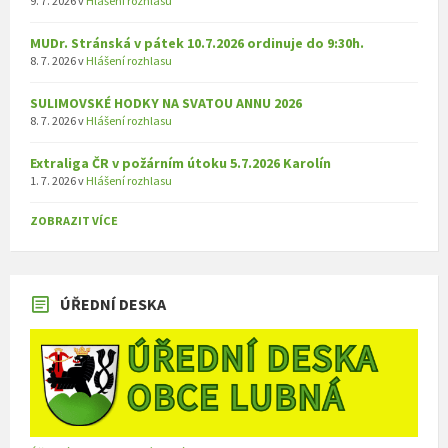
9. 7. 2026
v
Hlášení rozhlasu
MUDr. Stránská v pátek 10.7.2026 ordinuje do 9:30h.
8. 7. 2026
v
Hlášení rozhlasu
SULIMOVSKÉ HODKY NA SVATOU ANNU 2026
8. 7. 2026
v
Hlášení rozhlasu
Extraliga ČR v požárním útoku 5.7.2026 Karolín
1. 7. 2026
v
Hlášení rozhlasu
ZOBRAZIT VÍCE
ÚŘEDNÍ DESKA