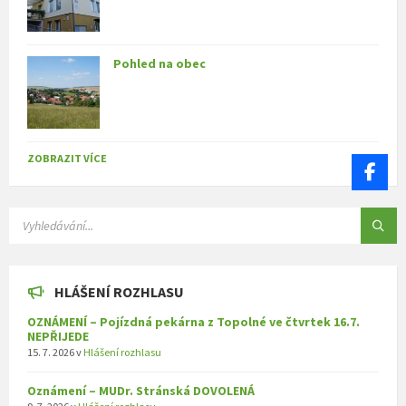
Pohled na obec
ZOBRAZIT VÍCE
SEARCH:
HLÁŠENÍ ROZHLASU
OZNÁMENÍ – Pojízdná pekárna z Topolné ve čtvrtek 16.7.
NEPŘIJEDE
15. 7. 2026
v
Hlášení rozhlasu
Oznámení – MUDr. Stránská DOVOLENÁ