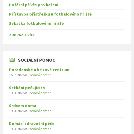
Požární přívěs pro hašení
Přístavba přístřešku u fotbalového hřiště
Sekačka fotbalového hřiště
ZOBRAZIT VÍCE
SOCIÁLNÍ POMOC
Poradenské a krizové centrum
16. 7. 2026
v
Sociální pomoc
Setkání pečujících
19. 3. 2026
v
Sociální pomoc
Srdcem doma
19. 3. 2026
v
Sociální pomoc
Domácí zdravotní péče
19. 3. 2026
v
Sociální pomoc