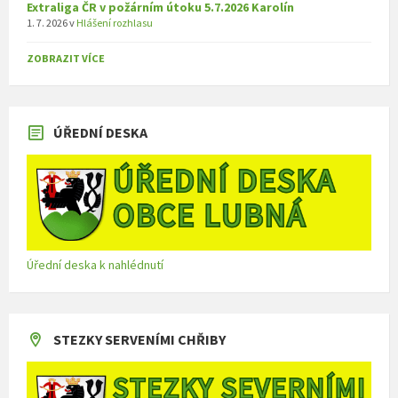
Extraliga ČR v požárním útoku 5.7.2026 Karolín
1. 7. 2026
v
Hlášení rozhlasu
ZOBRAZIT VÍCE
ÚŘEDNÍ DESKA
Úřední deska k nahlédnutí
STEZKY SERVENÍMI CHŘIBY