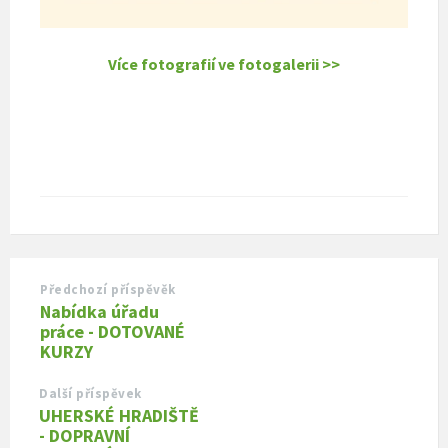
Více fotografií ve fotogalerii >>
Předchozí příspěvěk
Nabídka úřadu
práce - DOTOVANÉ
KURZY
Další příspěvek
UHERSKÉ HRADIŠTĚ
- DOPRAVNÍ