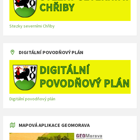
Stezky severními Chřiby
DIGITÁLNÍ POVODŇOVÝ PLÁN
Digitální povodňový plán
MAPOVÁ APLIKACE GEOMORAVA