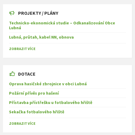
PROJEKTY / PLÁNY
Technicko-ekonomická studie – Odkanalizování Obce
Lubná
Lubná, průtah, kabel NN, obnova
ZOBRAZIT VÍCE
DOTACE
Oprava hasičské zbrojnice v obci Lubná
Požární přívěs pro hašení
Přístavba přístřešku u fotbalového hřiště
Sekačka fotbalového hřiště
ZOBRAZIT VÍCE