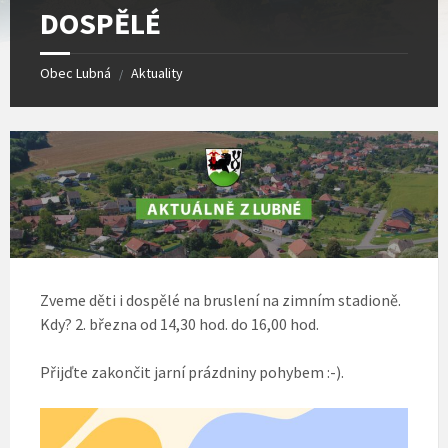
DOSPĚLÉ
Obec Lubná
Aktuality
/
Zveme děti i dospělé na bruslení na zimním stadioně.
Kdy? 2. března od 14,30 hod. do 16,00 hod.
Přijďte zakončit jarní prázdniny pohybem :-).