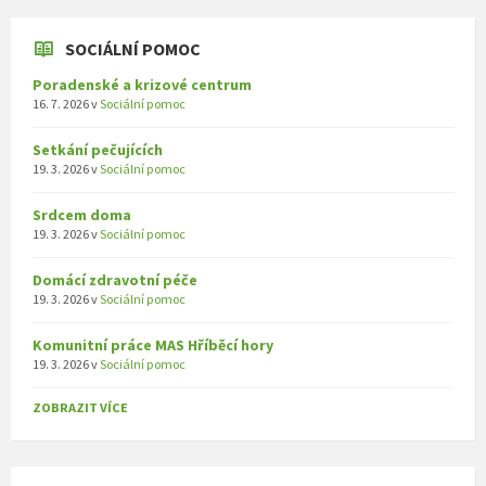
SOCIÁLNÍ POMOC
Poradenské a krizové centrum
16. 7. 2026
v
Sociální pomoc
Setkání pečujících
19. 3. 2026
v
Sociální pomoc
Srdcem doma
19. 3. 2026
v
Sociální pomoc
Domácí zdravotní péče
19. 3. 2026
v
Sociální pomoc
Komunitní práce MAS Hříběcí hory
19. 3. 2026
v
Sociální pomoc
ZOBRAZIT VÍCE