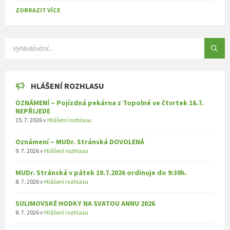
ZOBRAZIT VÍCE
SEARCH:
HLÁŠENÍ ROZHLASU
OZNÁMENÍ – Pojízdná pekárna z Topolné ve čtvrtek 16.7.
NEPŘIJEDE
15. 7. 2026
v
Hlášení rozhlasu
Oznámení – MUDr. Stránská DOVOLENÁ
9. 7. 2026
v
Hlášení rozhlasu
MUDr. Stránská v pátek 10.7.2026 ordinuje do 9:30h.
8. 7. 2026
v
Hlášení rozhlasu
SULIMOVSKÉ HODKY NA SVATOU ANNU 2026
8. 7. 2026
v
Hlášení rozhlasu