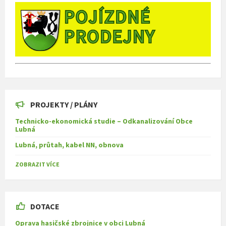
PROJEKTY / PLÁNY
Technicko-ekonomická studie – Odkanalizování Obce
Lubná
Lubná, průtah, kabel NN, obnova
ZOBRAZIT VÍCE
DOTACE
Oprava hasičské zbrojnice v obci Lubná