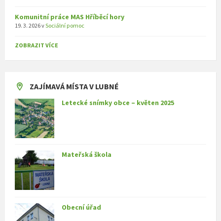
Komunitní práce MAS Hříběcí hory
19. 3. 2026
v
Sociální pomoc
ZOBRAZIT VÍCE
ZAJÍMAVÁ MÍSTA V LUBNÉ
Letecké snímky obce – květen 2025
Mateřská škola
Obecní úřad