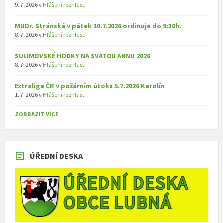
9. 7. 2026
v
Hlášení rozhlasu
MUDr. Stránská v pátek 10.7.2026 ordinuje do 9:30h.
8. 7. 2026
v
Hlášení rozhlasu
SULIMOVSKÉ HODKY NA SVATOU ANNU 2026
8. 7. 2026
v
Hlášení rozhlasu
Extraliga ČR v požárním útoku 5.7.2026 Karolín
1. 7. 2026
v
Hlášení rozhlasu
ZOBRAZIT VÍCE
ÚŘEDNÍ DESKA