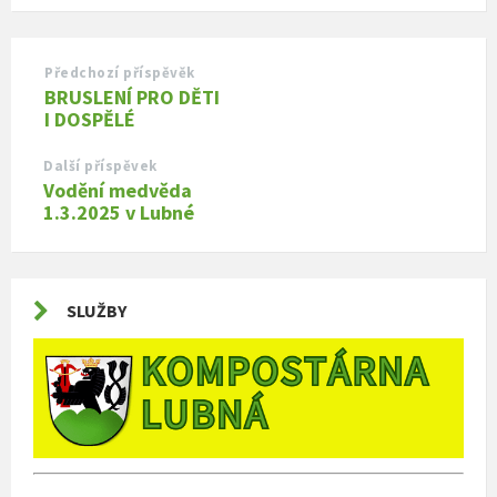
Předchozí příspěvěk
BRUSLENÍ PRO DĚTI
I DOSPĚLÉ
Další příspěvek
Vodění medvěda
1.3.2025 v Lubné
SLUŽBY