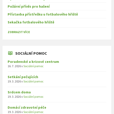
Požární přívěs pro hašení
Přístavba přístřešku u fotbalového hřiště
Sekačka fotbalového hřiště
ZOBRAZIT VÍCE
SOCIÁLNÍ POMOC
Poradenské a krizové centrum
16. 7. 2026
v
Sociální pomoc
Setkání pečujících
19. 3. 2026
v
Sociální pomoc
Srdcem doma
19. 3. 2026
v
Sociální pomoc
Domácí zdravotní péče
19. 3. 2026
v
Sociální pomoc