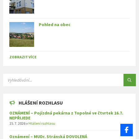
Pohled na obec
ZOBRAZIT VÍCE
SEARCH:
HLÁŠENÍ ROZHLASU
OZNÁMENÍ – Pojízdná pekárna z Topolné ve čtvrtek 16.7.
NEPŘIJEDE
15. 7. 2026
v
Hlášení rozhlasu
Oznámení – MUDr. Stránská DOVOLENÁ