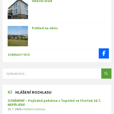
Obecní úřad
Pohled na obec
ZOBRAZIT VÍCE
SEARCH:
HLÁŠENÍ ROZHLASU
OZNÁMENÍ – Pojízdná pekárna z Topolné ve čtvrtek 16.7.
NEPŘIJEDE
15. 7. 2026
v
Hlášení rozhlasu