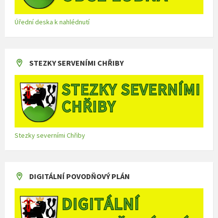
Úřední deska k nahlédnutí
STEZKY SERVENÍMI CHŘIBY
Stezky severními Chřiby
DIGITÁLNÍ POVODŇOVÝ PLÁN