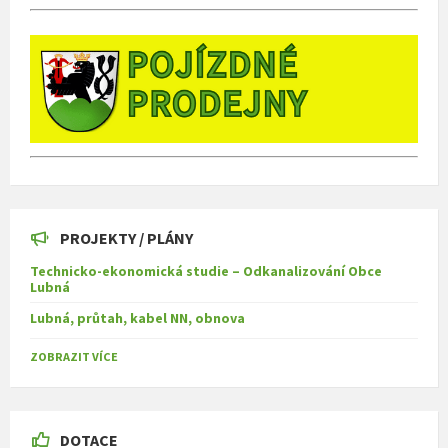
PROJEKTY / PLÁNY
Technicko-ekonomická studie – Odkanalizování Obce
Lubná
Lubná, průtah, kabel NN, obnova
ZOBRAZIT VÍCE
DOTACE