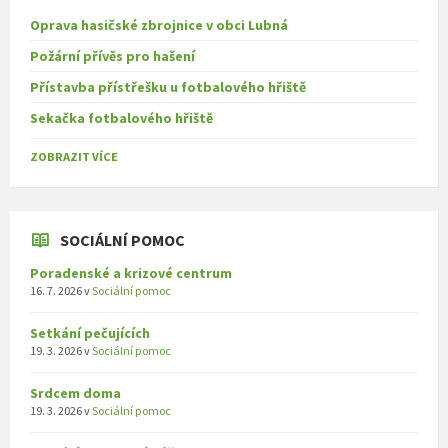
Oprava hasičské zbrojnice v obci Lubná
Požární přívěs pro hašení
Přístavba přístřešku u fotbalového hřiště
Sekačka fotbalového hřiště
ZOBRAZIT VÍCE
SOCIÁLNÍ POMOC
Poradenské a krizové centrum
16. 7. 2026
v
Sociální pomoc
Setkání pečujících
19. 3. 2026
v
Sociální pomoc
Srdcem doma
19. 3. 2026
v
Sociální pomoc