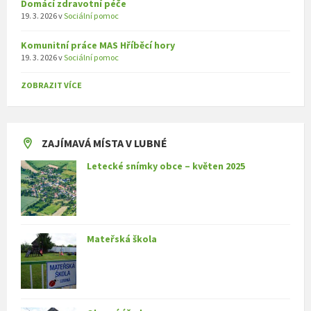
Domácí zdravotní péče
19. 3. 2026
v
Sociální pomoc
Komunitní práce MAS Hříběcí hory
19. 3. 2026
v
Sociální pomoc
ZOBRAZIT VÍCE
ZAJÍMAVÁ MÍSTA V LUBNÉ
Letecké snímky obce – květen 2025
Mateřská škola