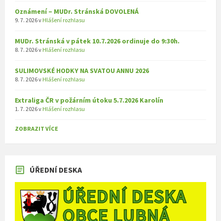
Oznámení – MUDr. Stránská DOVOLENÁ
9. 7. 2026
v
Hlášení rozhlasu
MUDr. Stránská v pátek 10.7.2026 ordinuje do 9:30h.
8. 7. 2026
v
Hlášení rozhlasu
SULIMOVSKÉ HODKY NA SVATOU ANNU 2026
8. 7. 2026
v
Hlášení rozhlasu
Extraliga ČR v požárním útoku 5.7.2026 Karolín
1. 7. 2026
v
Hlášení rozhlasu
ZOBRAZIT VÍCE
ÚŘEDNÍ DESKA