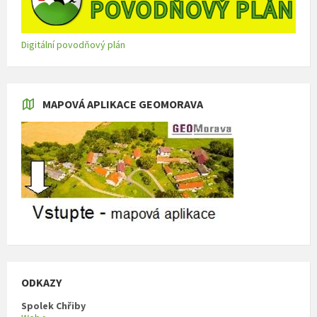
Digitální povodňový plán
MAPOVÁ APLIKACE GEOMORAVA
ODKAZY
Spolek Chřiby