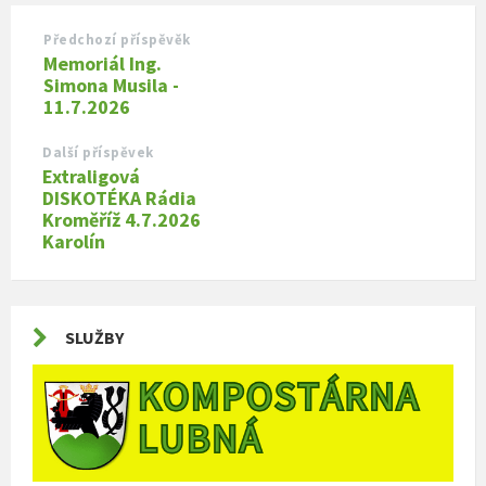
Předchozí příspěvěk
Memoriál Ing.
Simona Musila -
11.7.2026
Další příspěvek
Extraligová
DISKOTÉKA Rádia
Kroměříž 4.7.2026
Karolín
SLUŽBY