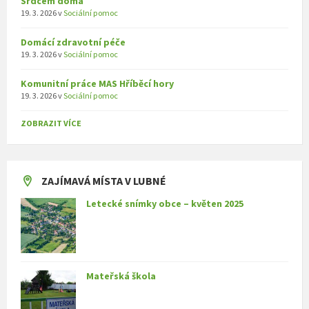
Srdcem doma
19. 3. 2026
v
Sociální pomoc
Domácí zdravotní péče
19. 3. 2026
v
Sociální pomoc
Komunitní práce MAS Hříběcí hory
19. 3. 2026
v
Sociální pomoc
ZOBRAZIT VÍCE
ZAJÍMAVÁ MÍSTA V LUBNÉ
Letecké snímky obce – květen 2025
Mateřská škola