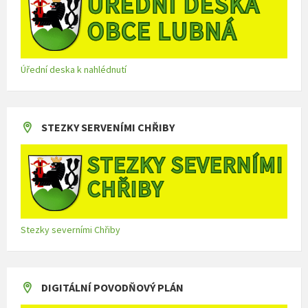
Úřední deska k nahlédnutí
STEZKY SERVENÍMI CHŘIBY
Stezky severními Chřiby
DIGITÁLNÍ POVODŇOVÝ PLÁN