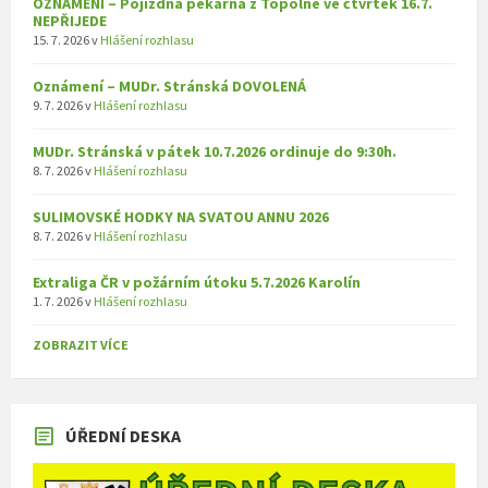
OZNÁMENÍ – Pojízdná pekárna z Topolné ve čtvrtek 16.7.
NEPŘIJEDE
15. 7. 2026
v
Hlášení rozhlasu
Oznámení – MUDr. Stránská DOVOLENÁ
9. 7. 2026
v
Hlášení rozhlasu
MUDr. Stránská v pátek 10.7.2026 ordinuje do 9:30h.
8. 7. 2026
v
Hlášení rozhlasu
SULIMOVSKÉ HODKY NA SVATOU ANNU 2026
8. 7. 2026
v
Hlášení rozhlasu
Extraliga ČR v požárním útoku 5.7.2026 Karolín
1. 7. 2026
v
Hlášení rozhlasu
ZOBRAZIT VÍCE
ÚŘEDNÍ DESKA