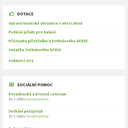
DOTACE
Oprava hasičské zbrojnice v obci Lubná
Požární přívěs pro hašení
Přístavba přístřešku u fotbalového hřiště
Sekačka fotbalového hřiště
ZOBRAZIT VÍCE
SOCIÁLNÍ POMOC
Poradenské a krizové centrum
16. 7. 2026
v
Sociální pomoc
Setkání pečujících
19. 3. 2026
v
Sociální pomoc