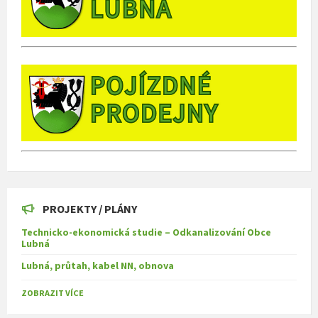
PROJEKTY / PLÁNY
Technicko-ekonomická studie – Odkanalizování Obce
Lubná
Lubná, průtah, kabel NN, obnova
ZOBRAZIT VÍCE