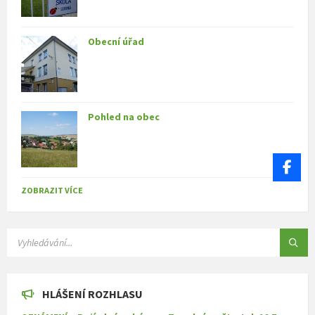
Obecní úřad
Pohled na obec
ZOBRAZIT VÍCE
SEARCH:
HLÁŠENÍ ROZHLASU