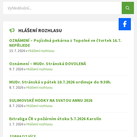
SEARCH:
HLÁŠENÍ ROZHLASU
OZNÁMENÍ – Pojízdná pekárna z Topolné ve čtvrtek 16.7.
NEPŘIJEDE
15. 7. 2026
v
Hlášení rozhlasu
Oznámení – MUDr. Stránská DOVOLENÁ
9. 7. 2026
v
Hlášení rozhlasu
MUDr. Stránská v pátek 10.7.2026 ordinuje do 9:30h.
8. 7. 2026
v
Hlášení rozhlasu
SULIMOVSKÉ HODKY NA SVATOU ANNU 2026
8. 7. 2026
v
Hlášení rozhlasu
Extraliga ČR v požárním útoku 5.7.2026 Karolín
1. 7. 2026
v
Hlášení rozhlasu
ZOBRAZIT VÍCE