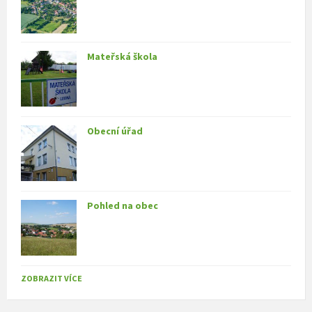
Mateřská škola
Obecní úřad
Pohled na obec
ZOBRAZIT VÍCE