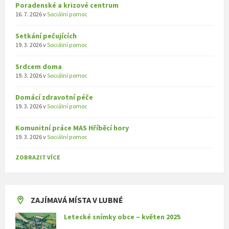
Poradenské a krizové centrum
16. 7. 2026
v
Sociální pomoc
Setkání pečujících
19. 3. 2026
v
Sociální pomoc
Srdcem doma
19. 3. 2026
v
Sociální pomoc
Domácí zdravotní péče
19. 3. 2026
v
Sociální pomoc
Komunitní práce MAS Hříběcí hory
19. 3. 2026
v
Sociální pomoc
ZOBRAZIT VÍCE
ZAJÍMAVÁ MÍSTA V LUBNÉ
Letecké snímky obce – květen 2025