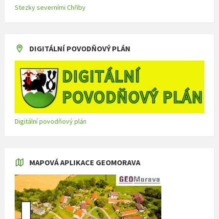
Stezky severními Chřiby
DIGITÁLNÍ POVODŇOVÝ PLÁN
Digitální povodňový plán
MAPOVÁ APLIKACE GEOMORAVA