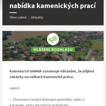
nabídka kamenických prací
Obec Lubná
Aktuality
/
Kamenictví GAMAR oznamuje občanům, že přijímá
zakázky na veškeré kamenické práce.
nabízí:
– Zhotovení nových žulových pomníků, výběr z
katalogu, nebo dle Vašich požadavků