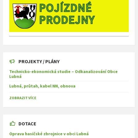
PROJEKTY / PLÁNY
Technicko-ekonomická studie – Odkanalizování Obce
Lubná
Lubná, průtah, kabel NN, obnova
ZOBRAZIT VÍCE
DOTACE
Oprava hasičské zbrojnice v obci Lubná