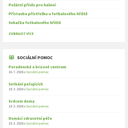
Požární přívěs pro hašení
Přístavba přístřešku u fotbalového hřiště
Sekačka fotbalového hřiště
ZOBRAZIT VÍCE
SOCIÁLNÍ POMOC
Poradenské a krizové centrum
16. 7. 2026
v
Sociální pomoc
Setkání pečujících
19. 3. 2026
v
Sociální pomoc
Srdcem doma
19. 3. 2026
v
Sociální pomoc
Domácí zdravotní péče
19. 3. 2026
v
Sociální pomoc