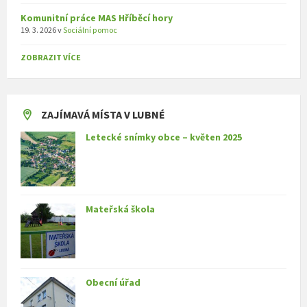
Komunitní práce MAS Hříběcí hory
19. 3. 2026
v
Sociální pomoc
ZOBRAZIT VÍCE
ZAJÍMAVÁ MÍSTA V LUBNÉ
Letecké snímky obce – květen 2025
Mateřská škola
Obecní úřad