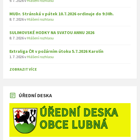
9. 7. 2026
v
Hlášení rozhlasu
MUDr. Stránská v pátek 10.7.2026 ordinuje do 9:30h.
8. 7. 2026
v
Hlášení rozhlasu
SULIMOVSKÉ HODKY NA SVATOU ANNU 2026
8. 7. 2026
v
Hlášení rozhlasu
Extraliga ČR v požárním útoku 5.7.2026 Karolín
1. 7. 2026
v
Hlášení rozhlasu
ZOBRAZIT VÍCE
ÚŘEDNÍ DESKA