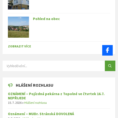
Pohled na obec
ZOBRAZIT VÍCE
SEARCH:
HLÁŠENÍ ROZHLASU
OZNÁMENÍ – Pojízdná pekárna z Topolné ve čtvrtek 16.7.
NEPŘIJEDE
15. 7. 2026
v
Hlášení rozhlasu
Oznámení – MUDr. Stránská DOVOLENÁ