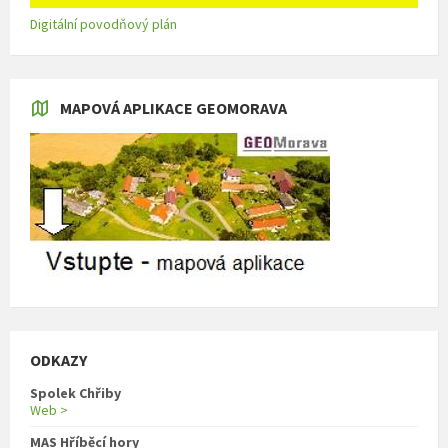
Digitální povodňový plán
MAPOVÁ APLIKACE GEOMORAVA
ODKAZY
Spolek Chřiby
Web >
MAS Hříběcí hory