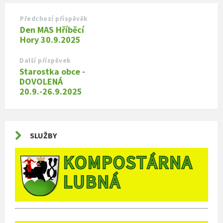
Předchozí příspěvěk
Den MAS Hříběcí
Hory 30.9.2025
Další příspěvek
Starostka obce -
DOVOLENÁ
20.9.-26.9.2025
SLUŽBY