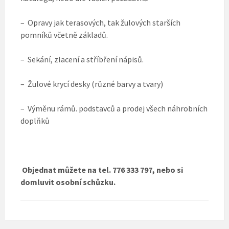
– Opravy jak terasových, tak žulových starších
pomníků včetně základů.
– Sekání, zlacení a stříbření nápisů.
– Žulové krycí desky (různé barvy a tvary)
– Výměnu rámů. podstavců a prodej všech náhrobních
doplňků
Objednat můžete na tel. 776 333 797, nebo si
domluvit osobní schůzku.