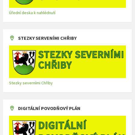
Úřední deska k nahlédnutí
STEZKY SERVENÍMI CHŘIBY
Stezky severními Chřiby
DIGITÁLNÍ POVODŇOVÝ PLÁN