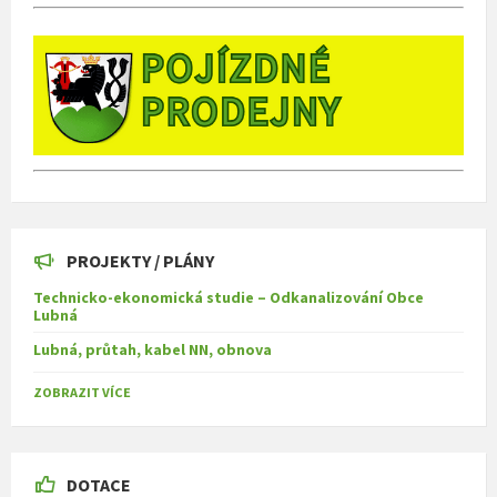
PROJEKTY / PLÁNY
Technicko-ekonomická studie – Odkanalizování Obce
Lubná
Lubná, průtah, kabel NN, obnova
ZOBRAZIT VÍCE
DOTACE