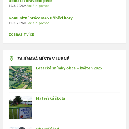
Domácí zdravotní péče
19. 3. 2026
v
Sociální pomoc
Komunitní práce MAS Hříběcí hory
19. 3. 2026
v
Sociální pomoc
ZOBRAZIT VÍCE
ZAJÍMAVÁ MÍSTA V LUBNÉ
Letecké snímky obce – květen 2025
Mateřská škola