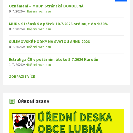
Oznámení – MUDr. Stránská DOVOLENÁ
9. 7. 2026
v
Hlášení rozhlasu
MUDr. Stránská v pátek 10.7.2026 ordinuje do 9:30h.
8. 7. 2026
v
Hlášení rozhlasu
SULIMOVSKÉ HODKY NA SVATOU ANNU 2026
8. 7. 2026
v
Hlášení rozhlasu
Extraliga ČR v požárním útoku 5.7.2026 Karolín
1. 7. 2026
v
Hlášení rozhlasu
ZOBRAZIT VÍCE
ÚŘEDNÍ DESKA