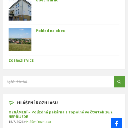
Obecní úřad
Pohled na obec
ZOBRAZIT VÍCE
SEARCH:
HLÁŠENÍ ROZHLASU
OZNÁMENÍ – Pojízdná pekárna z Topolné ve čtvrtek 16.7.
NEPŘIJEDE
15. 7. 2026
v
Hlášení rozhlasu