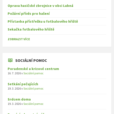
Oprava hasičské zbrojnice v obci Lubná
Požární přívěs pro hašení
Přístavba přístřešku u fotbalového hřiště
Sekačka fotbalového hřiště
ZOBRAZIT VÍCE
SOCIÁLNÍ POMOC
Poradenské a krizové centrum
16. 7. 2026
v
Sociální pomoc
Setkání pečujících
19. 3. 2026
v
Sociální pomoc
Srdcem doma
19. 3. 2026
v
Sociální pomoc