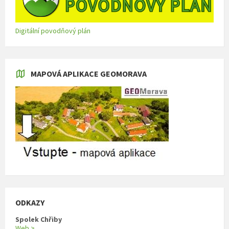
Digitální povodňový plán
MAPOVÁ APLIKACE GEOMORAVA
ODKAZY
Spolek Chřiby
Web >