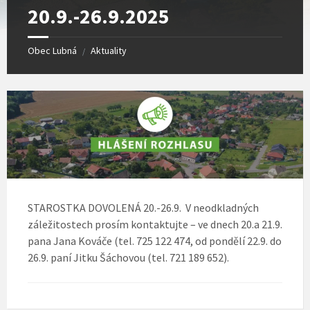
20.9.-26.9.2025
Obec Lubná
Aktuality
/
STAROSTKA DOVOLENÁ 20.-26.9. V neodkladných
záležitostech prosím kontaktujte – ve dnech 20.a 21.9.
pana Jana Kováče (tel. 725 122 474, od pondělí 22.9. do
26.9. paní Jitku Šáchovou (tel. 721 189 652).